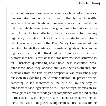
چکیده
English
In the last ten years, we have had about one hundred and seventy
thousand dead and more than three million injured in traffic
accidents. The complexity and numerous factors involved in the
traffic accidents have caused the government to make effort to
control the factors affecting traffic accidents by creating
regulatory institutions. One of the most substantial institutions
which was established is the Road Safety Commission of the
country. Despite the existence of significant goals and tasks in the
regulations set for the Road Safety Commission, the desired
performance results for this institution have not been achieved so
far. Therefore, questioning about how these institutions were
established, how they operate and also their enactments and
decisions from the rule of law perspective can represent a key
question in explaining the current situation. In present article,
according to the indicators of the rule of law, the way of
establishment and legal status of the Road Safety Commission are
investigated, as well as the degree of compliance with the indicators
of the rule of law in the performance and decisions determined in
the Commission. The present study demonstrates that despite the