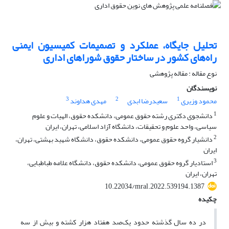
تحلیل جایگاه، عملکرد و تصمیمات کمیسیون ایمنی
راه‌های کشور در ساختار حقوق شوراهای اداری
نوع مقاله : مقاله پژوهشی
نویسندگان
3
2
1
محمود وزیری
سعیدرضا ابدی
مهدی هداوند
1
دانشجوی دکتری رشته حقوق عمومی، دانشکده حقوق، الهیات و علوم
سیاسی، واحد علوم و تحقیقات، دانشگاه آزاد اسلامی، تهران، ایران
2
دانشیار گروه حقوق عمومی، دانشکده حقوق، دانشگاه شهید بهشتی، تهران،
ایران
3
استادیار گروه حقوق عمومی، دانشکده حقوق، دانشگاه علامه طباطبایی،
تهران، ایران
10.22034/mral.2022.539194.1387
چکیده
در ده سال گذشته حدود یک‌صد هفتاد هزار کشته و بیش از سه