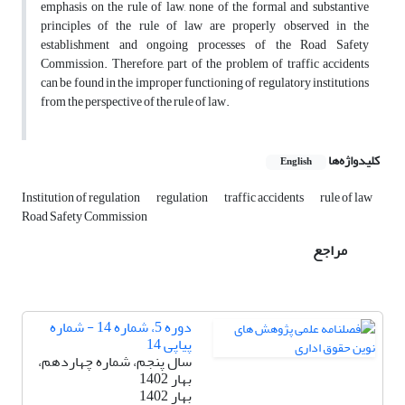
emphasis on the rule of law, none of the formal and substantive
principles of the rule of law are properly observed in the
establishment and ongoing processes of the Road Safety
Commission. Therefore, part of the problem of traffic accidents
can be found in the improper functioning of regulatory institutions
from the perspective of the rule of law.
کلیدواژه‌ها
English
Institution of regulation
regulation
traffic accidents
rule of law
Road Safety Commission
مراجع
دوره 5، شماره 14 - شماره
پیاپی 14
سال پنجم، شماره چهاردهم،
بهار 1402
بهار 1402