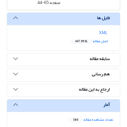
صفحه
44-65
فایل ها
XML
اصل مقاله
447.99 K
سابقه مقاله
هم رسانی
ارجاع به این مقاله
آمار
تعداد مشاهده مقاله
504