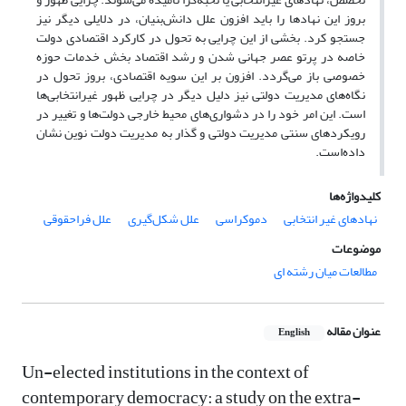
بروز این نهادها را باید افزون علل دانش‌بنیان، در دلایلی دیگر نیز
جستجو کرد. بخشی از این چرایی به تحول در کارکرد اقتصادی دولت
خاصه در پرتو عصر جهانی شدن و رشد اقتصاد بخش خدمات حوزه
خصوصی باز می‌گردد. افزون بر این سویه اقتصادی، بروز تحول در
نگاه‌های مدیریت دولتی نیز دلیل دیگر در چرایی ظهور غیرانتخابی‌ها
است. این امر خود را در دشواری‌های محیط خارجی دولت‌ها و تغییر در
رویکردهای سنتی مدیریت دولتی و گذار به مدیریت دولت نوین نشان
داده‌است.
کلیدواژه‌ها
نهادهای غیر انتخابی
دموکراسی
علل شکل‌گیری
علل فراحقوقی
موضوعات
مطالعات میان رشته ای
عنوان مقاله
English
Un-elected institutions in the context of
contemporary democracy: a study on the extra-