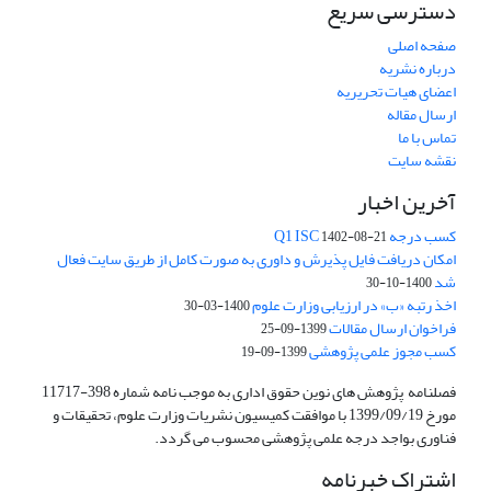
دسترسی سریع
صفحه اصلی
درباره نشریه
اعضای هیات تحریریه
ارسال مقاله
تماس با ما
نقشه سایت
آخرین اخبار
کسب درجه Q1 ISC
1402-08-21
امکان دریافت فایل پذیرش و داوری به صورت کامل از طریق سایت فعال
شد
1400-10-30
اخذ رتبه «ب» در ارزیابی وزارت علوم
1400-03-30
فراخوان ارسال مقالات
1399-09-25
کسب مجوز علمی پژوهشی
1399-09-19
فصلنامه پژوهش های نوین حقوق اداری به موجب نامه شماره 398-11717
مورخ 1399/09/19 با موافقت کمیسیون نشریات وزارت علوم، تحقیقات و
فناوری بواجد درجه علمی پژوهشی محسوب می گردد.
اشتراک خبرنامه