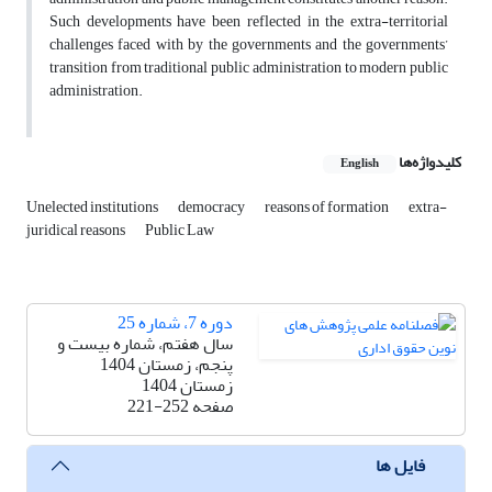
Such developments have been reflected in the extra-territorial
challenges faced with by the governments and the governments’
transition from traditional public administration to modern public
administration.
کلیدواژه‌ها
English
Unelected institutions
democracy
reasons of formation
extra-
juridical reasons
Public Law
دوره 7، شماره 25
سال هفتم، شماره بیست و
پنجم، زمستان 1404
زمستان 1404
صفحه
221-252
فایل ها