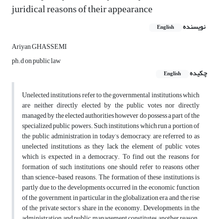
juridical reasons of their appearance
نویسنده
English
Ariyan GHASSEMI
ph.d on public law
چکیده
English
Unelected institutions refer to the governmental institutions which
are neither directly elected by the public votes nor directly
managed by the elected authorities however do possess a part of the
specialized public powers. Such institutions which run a portion of
the public administration in today’s democracy, are referred to as
unelected institutions as they lack the element of public votes
which is expected in a democracy. To find out the reasons for
formation of such institutions, one should refer to reasons other
than science-based reasons. The formation of these institutions is
partly due to the developments occurred in the economic function
of the government, in particular in the globalization era, and the rise
of the private sector’s share in the economy. Developments in the
administration and public management constitutes another reason.