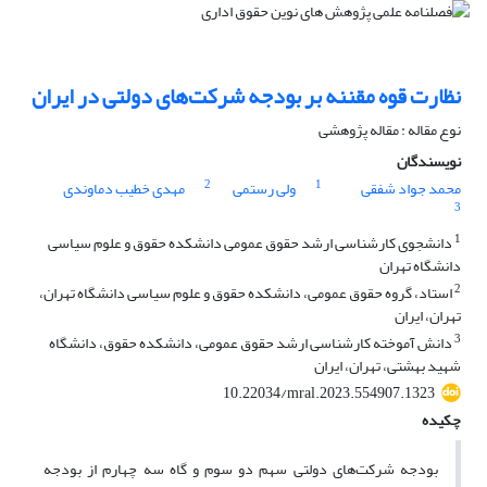
نظارت قوه مقننه بر بودجه شرکت‌های دولتی در ایران
نوع مقاله : مقاله پژوهشی
نویسندگان
2
1
محمد جواد شفقی
ولی رستمی
مهدی خطیب دماوندی
3
1
دانشجوی کارشناسی ارشد حقوق عمومی دانشکده حقوق و علوم سیاسی
دانشگاه تهران
2
استاد، گروه حقوق عمومی، دانشکده حقوق و علوم سیاسی دانشگاه تهران،
تهران، ایران
3
دانش آموخته کارشناسی ارشد حقوق عمومی، دانشکده حقوق، دانشگاه
شهید بهشتی، تهران، ایران
10.22034/mral.2023.554907.1323
چکیده
بودجه شرکت‌های دولتی سهم دو سوم و گاه سه چهارم از بودجه