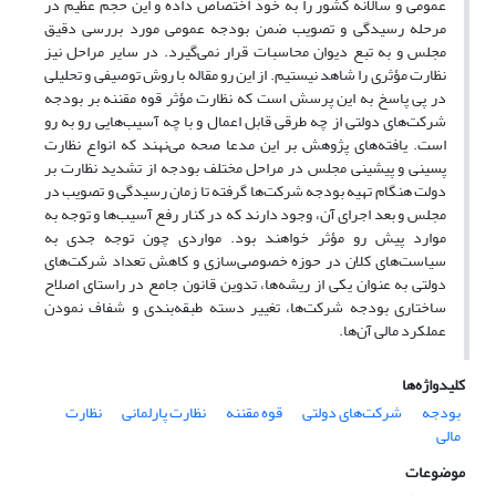
عمومی و سالانه کشور را به خود اختصاص داده و این حجم عظیم در
مرحله رسیدگی و تصویب ضمن بودجه عمومی مورد بررسی دقیق
مجلس و به تبع دیوان محاسبات قرار نمی‌گیرد. در سایر مراحل نیز
نظارت مؤثری را شاهد نیستیم. از این رو مقاله با روش توصیفی و تحلیلی
در پی پاسخ به این پرسش است که نظارت مؤثر قوه مقننه بر بودجه
شرکت‌های دولتی از چه طرقی قابل اعمال و با چه آسیب‌هایی رو به رو
است. یافته‌های پژوهش بر این مدعا صحه می‌نهند که انواع نظارت
پسینی و پیشینی مجلس در مراحل مختلف بودجه از تشدید نظارت بر
دولت هنگام تهیه بودجه شرکت‌ها گرفته تا زمان رسیدگی و تصویب در
مجلس و بعد اجرای آن، وجود دارند که در کنار رفع آسیب‌ها و توجه به
موارد پیش رو مؤثر خواهند بود. مواردی چون توجه جدی به
سیاست‌های کلان در حوزه خصوصی‌سازی و کاهش تعداد شرکت‌های
دولتی به عنوان یکی از ریشه‌ها، تدوین قانون جامع در راستای اصلاح
ساختاری بودجه شرکت‌ها، تغییر دسته طبقه‌بندی و شفاف نمودن
عملکرد مالی آن‌ها.
کلیدواژه‌ها
بودجه
شرکت‌های دولتی
قوه مقننه
نظارت پارلمانی
نظارت
مالی
موضوعات