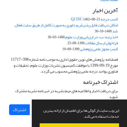
آخرین اخبار
کسب درجه Q1 ISC
1402-08-21
امکان دریافت فایل پذیرش و داوری به صورت کامل از طریق سایت فعال
شد
1400-10-30
اخذ رتبه «ب» در ارزیابی وزارت علوم
1400-03-30
فراخوان ارسال مقالات
1399-09-25
کسب مجوز علمی پژوهشی
1399-09-19
فصلنامه پژوهش های نوین حقوق اداری به موجب نامه شماره 398-11717
مورخ 1399/09/19 با موافقت کمیسیون نشریات وزارت علوم، تحقیقات و
فناوری بواجد درجه علمی پژوهشی محسوب می گردد.
اشتراک خبرنامه
برای دریافت اخبار و اطلاعیه های مهم نشریه در خبرنامه نشریه مشترک
شوید.
اشتراک
این وب سایت از کوکی ها برای اطمینان از ارائه بهترین
خدمات استفاده می کند.