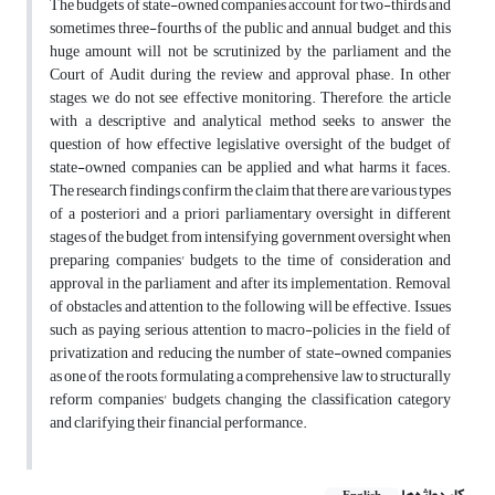
The budgets of state-owned companies account for two-thirds and
sometimes three-fourths of the public and annual budget, and this
huge amount will not be scrutinized by the parliament and the
Court of Audit during the review and approval phase. In other
stages, we do not see effective monitoring. Therefore, the article
with a descriptive and analytical method seeks to answer the
question of how effective legislative oversight of the budget of
state-owned companies can be applied and what harms it faces.
The research findings confirm the claim that there are various types
of a posteriori and a priori parliamentary oversight in different
stages of the budget, from intensifying government oversight when
preparing companies' budgets to the time of consideration and
approval in the parliament and after its implementation. Removal
of obstacles and attention to the following will be effective. Issues
such as paying serious attention to macro-policies in the field of
privatization and reducing the number of state-owned companies
as one of the roots, formulating a comprehensive law to structurally
reform companies' budgets, changing the classification category
and clarifying their financial performance.
کلیدواژه‌ها