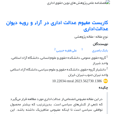
کاربست مفهوم عدالت اداری در آراءِ و رویه دیوان
عدالت اداری
نوع مقاله : مقاله پژوهشی
نویسندگان
2
1
بابک باصری
علی فقیه حبیبی
1
گروه حقوق عمومی، دانشکده حقوق و علوم انسانی، دانشگاه آزاد اسلامی،
واحد شیراز
2
دانشیار گروه حقوق،دانشکده حقوق و علوم سیاسی،دانشگاه آزاد اسلامی
واحد تهران جنوب،تهران ،ایران
10.22034/mral.2023.562730.1386
چکیده
در این مقاله مفهومی انضمامی از عدالت اداری مورد مطالعه قرار می‌گیرد
که تابعی از کنش‌های سیاسی است. بدین‌ترتیب که بیشتر محصول
توافقی سیاسی است تا اینکه مفهومی متافیزیک داشته باشد. این