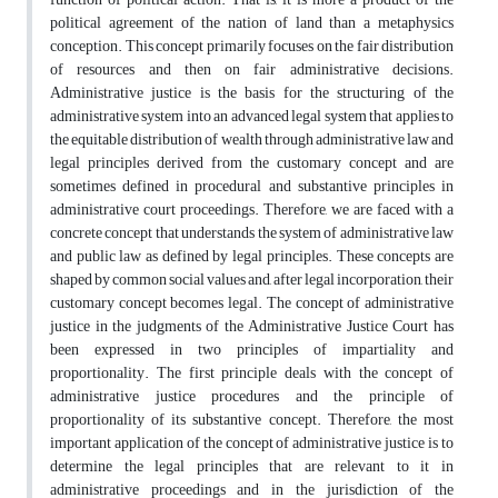
political agreement of the nation of land than a metaphysics
conception. This concept primarily focuses on the fair distribution
of resources and then on fair administrative decisions.
Administrative justice is the basis for the structuring of the
administrative system into an advanced legal system that applies to
the equitable distribution of wealth through administrative law and
legal principles derived from the customary concept and are
sometimes defined in procedural and substantive principles in
administrative court proceedings. Therefore, we are faced with a
concrete concept that understands the system of administrative law
and public law as defined by legal principles. These concepts are
shaped by common social values and, after legal incorporation, their
customary concept becomes legal. The concept of administrative
justice in the judgments of the Administrative Justice Court has
been expressed in two principles of impartiality and
proportionality. The first principle deals with the concept of
administrative justice procedures and the principle of
proportionality of its substantive concept. Therefore, the most
important application of the concept of administrative justice is to
determine the legal principles that are relevant to it in
administrative proceedings and in the jurisdiction of the