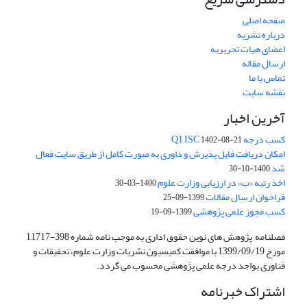
صفحه اصلی
درباره نشریه
اعضای هیات تحریریه
ارسال مقاله
تماس با ما
نقشه سایت
آخرین اخبار
کسب درجه Q1 ISC
1402-08-21
امکان دریافت فایل پذیرش و داوری به صورت کامل از طریق سایت فعال
شد
1400-10-30
اخذ رتبه «ب» در ارزیابی وزارت علوم
1400-03-30
فراخوان ارسال مقالات
1399-09-25
کسب مجوز علمی پژوهشی
1399-09-19
فصلنامه پژوهش های نوین حقوق اداری به موجب نامه شماره 398-11717
مورخ 1399/09/19 با موافقت کمیسیون نشریات وزارت علوم، تحقیقات و
فناوری بواجد درجه علمی پژوهشی محسوب می گردد.
اشتراک خبرنامه