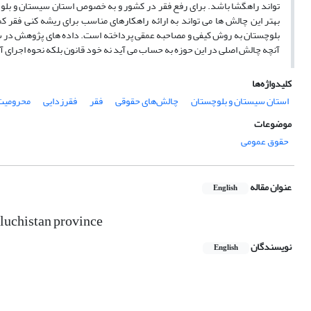
تواند راهگشا باشد. برای رفع فقر در کشور و به خصوص استان سیستان و بلو
بهتر این چالش ها می تواند به ارائه راهکارهای مناسب برای ریشه کنی فقر
بلوچستان به روش کیفی و مصاحبه عمقی پرداخته است. داده های پژوهش در س
آنچه چالش اصلی در این حوزه به حساب می آید نه خود قانون بلکه نحوه اجرای 
کلیدواژه‌ها
استان سیستان و بلوچستان
چالش‌های حقوقی
فقر
فقرزدایی
محرومیت
موضوعات
حقوق عمومی
عنوان مقاله
English
aluchistan province
نویسندگان
English