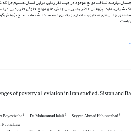
چستان نیازمند شناخت موانع موجود در جهت فقر زدایی در این استان هستیم چرا که 
 کمک شایانی نماید. پژوهش حاضر به بررسی چالش ها و موانع حقوقی فقر زدایی در ا
ه محور چالش های هنجاری، ساختاری و رفتاری دسته بندی شده اند. نتایج پژوهش گوی
آن است.
enges of poverty alleviation in Iran studied: Sistan and B
1
2
3
 Bayestizahe
Dr.Mohammad Jalali
Seyyed Ahmad Habibnezhad
n Public Law