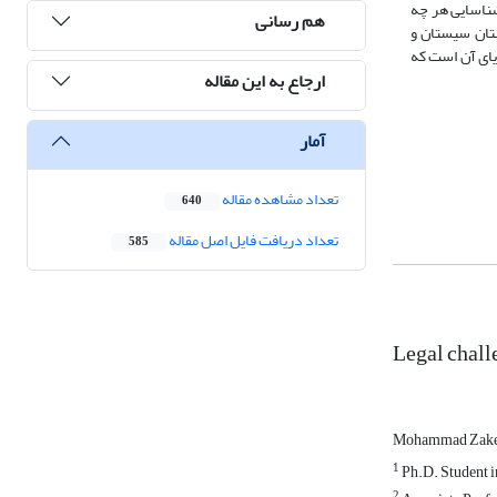
شناسایی هر چه
هم رسانی
ستان سیستان و
ای آن است که
ارجاع به این مقاله
آمار
تعداد مشاهده مقاله
640
تعداد دریافت فایل اصل مقاله
585
Legal chall
Mohammad Zaker
1
Ph.D. Student i
2