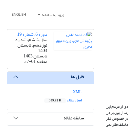
ورود به سامانه
ENGLISH
دوره 6، شماره 19
سال ششم، شماره
نوزدهم، تابستان
1403
تابستان 1403
صفحه
37-61
فایل ها
XML
اصل مقاله
309.92 K
ی از مردم این
. از بین بردن
سابقه مقاله
ی در خصوص فقر
مختلف فقر نمی