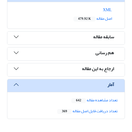
XML
اصل مقاله
479.92 K
سابقه مقاله
هم رسانی
ارجاع به این مقاله
آمار
تعداد مشاهده مقاله
642
تعداد دریافت فایل اصل مقاله
369