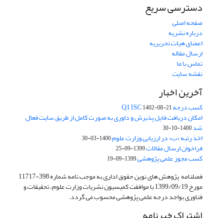
دسترسی سریع
صفحه اصلی
درباره نشریه
اعضای هیات تحریریه
ارسال مقاله
تماس با ما
نقشه سایت
آخرین اخبار
کسب درجه Q1 ISC
1402-08-21
امکان دریافت فایل پذیرش و داوری به صورت کامل از طریق سایت فعال
شد
1400-10-30
اخذ رتبه «ب» در ارزیابی وزارت علوم
1400-03-30
فراخوان ارسال مقالات
1399-09-25
کسب مجوز علمی پژوهشی
1399-09-19
فصلنامه پژوهش های نوین حقوق اداری به موجب نامه شماره 398-11717
مورخ 1399/09/19 با موافقت کمیسیون نشریات وزارت علوم، تحقیقات و
فناوری بواجد درجه علمی پژوهشی محسوب می گردد.
اشتراک خبرنامه