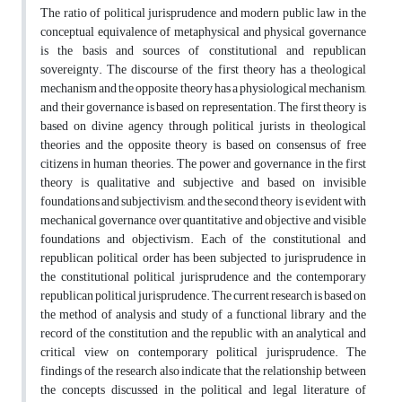
The ratio of political jurisprudence and modern public law in the
conceptual equivalence of metaphysical and physical governance
is the basis and sources of constitutional and republican
sovereignty. The discourse of the first theory has a theological
mechanism and the opposite theory has a physiological mechanism,
and their governance is based on representation. The first theory is
based on divine agency through political jurists in theological
theories and the opposite theory is based on consensus of free
citizens in human theories. The power and governance in the first
theory is qualitative and subjective and based on invisible
foundations and subjectivism, and the second theory is evident with
mechanical governance over quantitative and objective and visible
foundations and objectivism. Each of the constitutional and
republican political order has been subjected to jurisprudence in
the constitutional political jurisprudence and the contemporary
republican political jurisprudence. The current research is based on
the method of analysis and study of a functional library and the
record of the constitution and the republic with an analytical and
critical view on contemporary political jurisprudence. The
findings of the research also indicate that the relationship between
the concepts discussed in the political and legal literature of