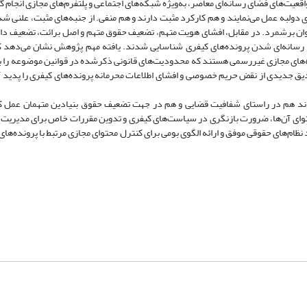
قعیت‌های فضای رسانه‌ای معاصر، به‌ویژه شبکه‌های اجتماعی و پلتفرم‌های مجازی انجام 
ی دولبه عمل می‌نمایند و هم کارکرد مثبت دارند و هم منفی. از جنبه‌های مثبت، علنی 
توان برشمرد. در مقابل، افشای هویت متهم، تضعیف حقوق متهم و اصل برائت، تضعیف دا
ی رسانه‌ای شدن پرونده‌های کیفری شناسایی شدند. یافته مهم پژوهش نشان می‌دهد 
ه‌های مجازی غیررسمی هستند که محدودیت‌های قانونی ذکرشده در قوانین موضوعه را برن
یق جدیدی از نقض حریم خصوصی و افشای اطلاعات محرمانه پرونده‌های کیفری را پدید آور
واند هم در راستای شفافیت قضایی و هم در جهت تضعیف حقوق بنیادین متهمان عمل کن
وای آن‌ها، ضرورت بازنگری در سیاست‌های کیفری و تدوین مقررات خاص برای مدیریت 
ظام‌های حقوقی موفق و ارائه الگوی بومی برای کنترل محتوای مجازی مرتبط با پرونده‌های