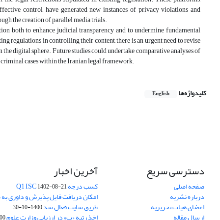
effective control, have generated new instances of privacy violations and
ugh the creation of parallel media trials.
tion both to enhance judicial transparency and to undermine fundamental
g regulations in controlling their content, there is an urgent need to revise
n the digital sphere. Future studies could undertake comparative analyses of
o criminal cases within the Iranian legal framework.
کلیدواژه‌ها
English
دسترسی سریع
آخرین اخبار
صفحه اصلی
کسب درجه Q1 ISC
1402-08-21
درباره نشریه
امکان دریافت فایل پذیرش و داوری به 
اعضای هیات تحریریه
طریق سایت فعال شد
1400-10-30
ارسال مقاله
اخذ رتبه «ب» در ارزیابی وزارت علوم
03-30