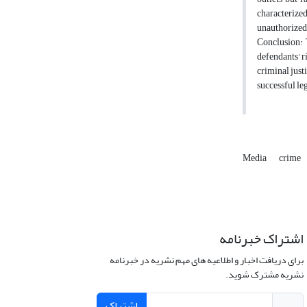
characterized
unauthorized 
Conclusion: 
defendants' r
criminal just
successful le
Media
crime
اشتراک خبرنامه
برای دریافت اخبار و اطلاعیه های مهم نشریه در خبرنامه
نشریه مشترک شوید.
اشتراک