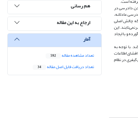
گرفته است.
هم رسانی
شدن دادرسی در
درسی عادلانه،
که چالش اصلی
ارجاع به این مقاله
می‌تابند. این
ده و با ایجاد
آمار
د. با توجه به
افشای اطلاعات
تعداد مشاهده مقاله
592
 کیفری در نظام
تعداد دریافت فایل اصل مقاله
34