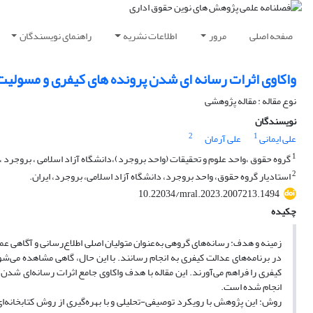
صفحه اصلی
مرور
اطلاعات نشریه
راهنمای نویسندگان
واکاوی اثرات رسانه ای شدن پرونده های کیفری و مسولی
نوع مقاله : مقاله پژوهشی
نویسندگان
2
1
علی ایمانی
علی آرمان
1
گروه حقوق ،واحد علوم و تحقیقات (واحد بروجرد)،دانشگاه آزاد اسلامی ، بروجرد ، 
2
استادیار گروه حقوق، واحد بروجرد، دانشگاه آزاد اسلامی، بروجرد، ایران.
10.22034/mral.2023.2007213.1494
چکیده
زمینه و هدف: رسانه‌های گروهی به‌عنوان متولیان اصلی اطلاع‌رسانی و آگاهی ع
در برنامه‌های عدالت کیفری به انجام رسانند. با این حال، گاهی مشاهده می‌ش
کیفری را فراهم می‌آورند. این مقاله با هدف واکاوی جامع اثرات رسانه‌ای شدن 
انجام شده است.
روش: این پژوهش با رویکرد توصیفی-تحلیلی و با بهره‌گیری از روش کتابخانه‌ا