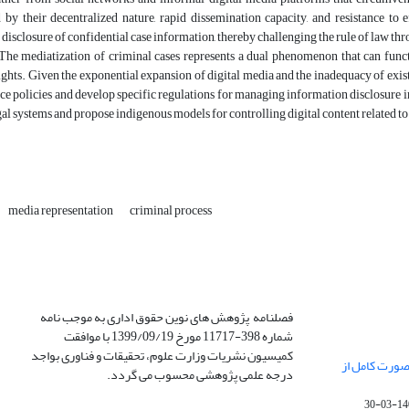
 by their decentralized nature, rapid dissemination capacity, and resistance to 
disclosure of confidential case information, thereby challenging the rule of law thro
The mediatization of criminal cases represents a dual phenomenon that can func
ights. Given the exponential expansion of digital media and the inadequacy of existin
ice policies and develop specific regulations for managing information disclosure i
gal systems and propose indigenous models for controlling digital content related t
media representation
criminal process
فصلنامه پژوهش های نوین حقوق اداری به موجب نامه
شماره 398-11717 مورخ 1399/09/19 با موافقت
کمیسیون نشریات وزارت علوم، تحقیقات و فناوری بواجد
صورت کامل از
درجه علمی پژوهشی محسوب می گردد.
1400-