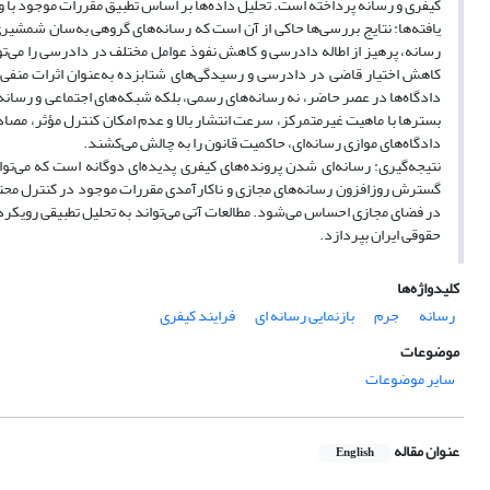
کیفری و رسانه پرداخته است. تحلیل داده‌ها بر اساس تطبیق مقررات موجود با وا
یافته‌ها: نتایج بررسی‌ها حاکی از آن است که رسانه‌های گروهی به‌سان شمشیر
رسانه، پرهیز از اطاله دادرسی و کاهش نفوذ عوامل مختلف در دادرسی را می‌
کاهش اختیار قاضی در دادرسی و رسیدگی‌های شتابزده به‌عنوان اثرات منف
دادگاه‌ها در عصر حاضر، نه رسانه‌های رسمی، بلکه شبکه‌های اجتماعی و رسان
بسترها با ماهیت غیرمتمرکز، سرعت انتشار بالا و عدم امکان کنترل مؤثر، مصاد
دادگاه‌های موازی رسانه‌ای، حاکمیت قانون را به چالش می‌کشند.
نتیجه‌گیری: رسانه‌ای شدن پرونده‌های کیفری پدیده‌ای دوگانه است که می‌ت
گسترش روزافزون رسانه‌های مجازی و ناکارآمدی مقررات موجود در کنترل محت
در فضای مجازی احساس می‌شود. مطالعات آتی می‌تواند به تحلیل تطبیقی رویکرد ن
حقوقی ایران بپردازد.
کلیدواژه‌ها
رسانه
جرم
بازنمایی رسانه ای
فرایند کیفری
موضوعات
سایر موضوعات
عنوان مقاله
English