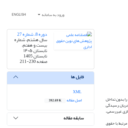
ورود به سامانه
ENGLISH
دوره 8، شماره 27
سال هشتم، شماره
بیست و هفتم،
تابستان ۱۴۰۵
تابستان 1405
صفحه
211-230
فایل ها
XML
را بدون تداخل
اصل مقاله
392.69 K
 جریان رسیدگی
جازی غیررسمی،
سابقه مقاله
مرتبط با حقوق