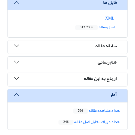
فایل ها
XML
اصل مقاله
312.73 K
سابقه مقاله
هم رسانی
ارجاع به این مقاله
آمار
تعداد مشاهده مقاله
700
تعداد دریافت فایل اصل مقاله
246