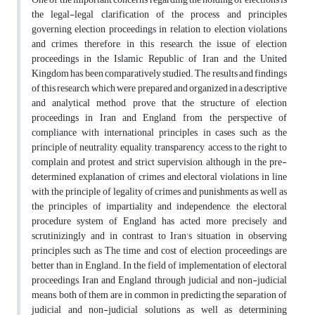
the legal-legal clarification of the process and principles
governing election proceedings in relation to election violations
and crimes, therefore, in this research, the issue of election
proceedings in the Islamic Republic of Iran and the United
Kingdom has been comparatively studied. The results and findings
of this research, which were prepared and organized in a descriptive
and analytical method, prove that the structure of election
proceedings in Iran and England, from the perspective of
compliance with international principles, in cases such as the
principle of neutrality, equality, transparency, access to the right to
complain and protest and strict supervision, although in the pre-
determined explanation of crimes and electoral violations in line
with the principle of legality of crimes and punishments as well as
the principles of impartiality and independence, the electoral
procedure system of England has acted more precisely and
scrutinizingly and in contrast to Iran's situation in observing
principles such as The time and cost of election proceedings are
better than in England. In the field of implementation of electoral
proceedings, Iran and England through judicial and non-judicial
means, both of them are in common in predicting the separation of
judicial and non-judicial solutions as well as determining