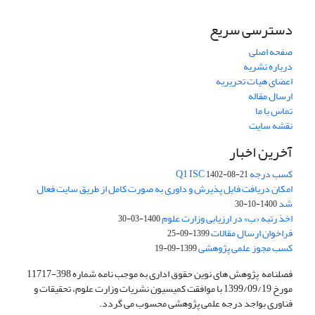
دسترسی سریع
صفحه اصلی
درباره نشریه
اعضای هیات تحریریه
ارسال مقاله
تماس با ما
نقشه سایت
آخرین اخبار
کسب درجه Q1 ISC
1402-08-21
امکان دریافت فایل پذیرش و داوری به صورت کامل از طریق سایت فعال
شد
1400-10-30
اخذ رتبه «ب» در ارزیابی وزارت علوم
1400-03-30
فراخوان ارسال مقالات
1399-09-25
کسب مجوز علمی پژوهشی
1399-09-19
فصلنامه پژوهش های نوین حقوق اداری به موجب نامه شماره 398-11717
مورخ 1399/09/19 با موافقت کمیسیون نشریات وزارت علوم، تحقیقات و
فناوری بواجد درجه علمی پژوهشی محسوب می گردد.