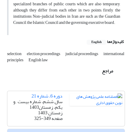
specialized branches of public courts which are also temporary,
although they differ from each other in two points, firstly, the
institutions Non-judicial bodies in Iran are such as the Guardian
Council, the Islamic Council and the governing executive board.
کلیدواژه‌ها
English
selection
election proceedings
judicial proceedings
international
principles
English law
مراجع
دوره 6، شماره 21
سال ششم، شماره بیست , و
یکم، زمستان1403
زمستان 1403
صفحه
325-349