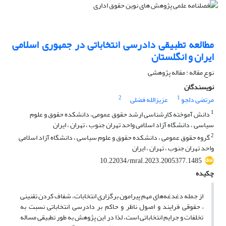
مطالعه تطبیقی دادرسی انتخاباتی در جمهوری اسلامی
ایران و انگلستان
نوع مقاله : مقاله پژوهشی
نویسندگان
2
1
مرتضی دلجو
عزیزالله فضلی
1
دانش آموخته کارشناسی ارشد حقوق عمومی، دانشکده حقوق و علوم
سیاسی ، دانشگاه آزاد اسلامی واحد تهران جنوب ، تهران ، ایران
2
گروه حقوق عمومی ، دانشکده حقوق و علوم سیاسی ، دانشگاه آزاد اسلامی
واحد تهران جنوب ، تهران ، ایران
10.22034/mral.2023.2005377.1485
چکیده
از جمله دغدغه‌های مهم پیرامون برگزاری انتخابات، شفاف کردن تقنینی
– حقوقی فرایند و اصول ناظر و حاکم بر دادرسی انتخاباتی نسبت به
تخلفات و جرایم انتخاباتی است، لذا در این پژوهش به طور تطبیقی مساله