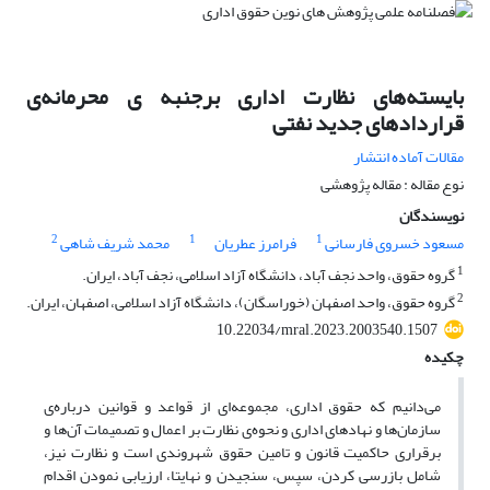
بایسته‌های نظارت اداری برجنبه‌ ی محرمانه‌ی
قراردادهای جدید نفتی
مقالات آماده انتشار
نوع مقاله : مقاله پژوهشی
نویسندگان
2
1
1
مسعود خسروی فارسانی
فرامرز عطریان
محمد شریف شاهی
1
گروه حقوق، واحد نجف آباد، دانشگاه آزاد اسلامی، نجف آباد، ایران.
2
گروه حقوق، واحد اصفهان (خوراسگان)، دانشگاه آزاد اسلامی، اصفهان، ایران.
10.22034/mral.2023.2003540.1507
چکیده
می‌دانیم که حقوق اداری، مجموعه‌ای از قواعد و قوانین درباره‌ی
سازمان‌ها و نهادهای اداری و نحوه‌ی نظارت بر اعمال و تصمیمات آن‌ها و
برقراری حاکمیت قانون و تامین حقوق شهروندی است و نظارت نیز،
شامل بازرسی کردن، سپس، سنجیدن و نهایتا، ارزیابی نمودن اقدام