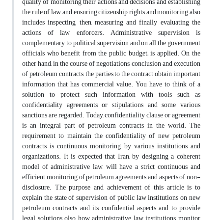
quality of monitoring their actions and decisions and establishing
the rule of law and ensuring citizenship rights and monitoring also
includes inspecting, then, measuring and finally evaluating the
actions of law enforcers. Administrative supervision is
complementary to political supervision and on all the government
officials who benefit from the public budget; is applied. On the
other hand, in the course of negotiations, conclusion and execution
of petroleum contracts, the parties to the contract obtain important
information that has commercial value. You have to think of a
solution to protect such information with tools such as
confidentiality agreements or stipulations and some various
sanctions are regarded. Today, confidentiality clause or agreement
is an integral part of petroleum contracts in the world. The
requirement to maintain the confidentiality of new petroleum
contracts is continuous monitoring by various institutions and
organizations. It is expected that Iran, by designing a coherent
model of administrative law, will have a strict, continuous and
efficient monitoring of petroleum agreements and aspects of non-
disclosure. The purpose and achievement of this article is to
explain the state of supervision of public law institutions on new
petroleum contracts and its confidential aspects and to provide
legal solutions olso how administrative law institutions monitor