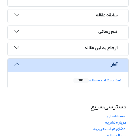
سابقه مقاله
هم رسانی
ارجاع به این مقاله
آمار
تعداد مشاهده مقاله
381
دسترسی سریع
صفحه اصلی
درباره نشریه
اعضای هیات تحریریه
ارسال مقاله