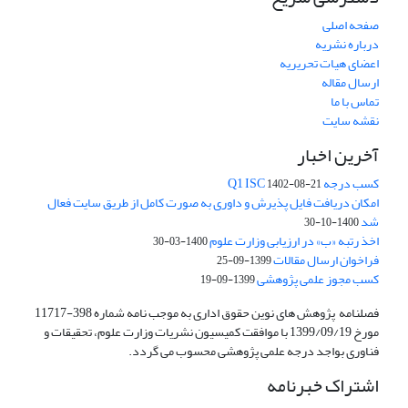
صفحه اصلی
درباره نشریه
اعضای هیات تحریریه
ارسال مقاله
تماس با ما
نقشه سایت
آخرین اخبار
کسب درجه Q1 ISC
1402-08-21
امکان دریافت فایل پذیرش و داوری به صورت کامل از طریق سایت فعال
شد
1400-10-30
اخذ رتبه «ب» در ارزیابی وزارت علوم
1400-03-30
فراخوان ارسال مقالات
1399-09-25
کسب مجوز علمی پژوهشی
1399-09-19
فصلنامه پژوهش های نوین حقوق اداری به موجب نامه شماره 398-11717
مورخ 1399/09/19 با موافقت کمیسیون نشریات وزارت علوم، تحقیقات و
فناوری بواجد درجه علمی پژوهشی محسوب می گردد.
اشتراک خبرنامه