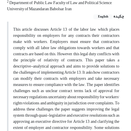
2
Department of Public Law, Faculty of Law ,and Political Science,
University of Mazandaran, Babolsar, Iran
چکیده
English
This article discusses Article 13 of the labor law, which places
responsibility on employers for any contracts their contractors
make with workers. Employers must ensure that contractors
comply with all labor law obligations towards workers and that
contracts are based on this. However, this legal duty conflicts with
the principle of relativity of contracts. This paper takes a
descriptive-analytical approach and aims to provide solutions to
the challenges of implementing Article 13. It asks how contractors
can modify their contracts with employers and take necessary
measures to ensure compliance with the law. The paper identifies
challenges such as unclear contract terms, lack of approval for
necessary regulations, uncertainty about responsibility for workers'
rights violations, and ambiguity in jurisdiction over complaints. To
address these challenges, the paper suggests improving the legal
system through quasi-legislative and executive resolutions such as
approving an executive directive for Article 13 and clarifying the
extent of employer and contractor responsibility. Some solutions