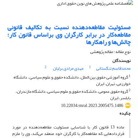
مسئولیت مقاطعه‌دهنده نسبت به تکالیف قانونی
مقاطعه‌کار در برابر کارگران وی براساس قانون کار؛
چالش‌ها و راهکارها
نوع مقاله : مقاله پژوهشی
نویسندگان
2
1
محمدقاسم تنگستانی
مهدی مرادی برلیان
1
گروه آموزشی حقوق بین الملل، دانشکده حقوق و علوم سیاسی ، دانشگاه
خوارزمی، تهران. ایران
2
گروه حقوق عمومی، دانشکده حقوق و علوم سیاسی، دانشگاه مازندران،
بابلسر، ایران
10.22034/mral.2023.2005475.1486
چکیده
ماده 13 قانون کار با شناسایی مسئولیت مقاطعه‌دهنده در مورد
قراردادهایی که مقاطعه‌کار با کارگران خود منعقد می‌کند، وی را ملزم