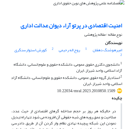
امنیت اقتصادی در پرتو آراء دیوان عدالت اداری
نوع مقاله : مقاله پژوهشی
نویسندگان
2
1
امیرهوشنگ دهقان
روح اله رحیمی
کورش استوارسنگری
2
1
دانشجوی دکتری حقوق عمومی، دانشکده حقوق و علوم انسانی، دانشگاه
آزاد اسلامی، واحد شیراز، ایران
2
استادیار گروه حقوق عمومی، دانشکده حقوق و علوم انسانی، دانشگاه آزاد
اسلامی، واحد شیراز، ایران
10.22034/mral.2023.2010850.1509
چکیده
در حالیکه هر روز بر حجم مداخله گرهای اقتصادی از حیث عدد،
صلاحیت و عمق رویه های شبه حقوقی آن افزوده می شود تنها راه تبدیل
نمودن این شبکه پیچیده نهادی نظام وار کردن آن از طریق دادرسی