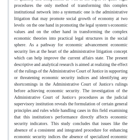
procedures, the only method of transforming this complex
institutional network into a systematic one is the administrative
litigation that may promote social growth of economy at two
levels: on the one hand in promoting the legal system’s economic
values, and on the other hand in transforming the complex
economic theories into practical legal structures in the social
sphere. As a pathway for economic advancement, economic
security lies at the heart of the administrative litigation concept,
which can help improve the current affairs state. The present
descriptive and analytical research is aimed at realizing the effect
of the rulings of the Administrative Court of Justice in supporting
or threatening economic security indices and identifying any
shortcomings in the Administrative Court of Justice’s rulings
before achieving economic security. The investigation of the
Administrative Court of Justice’s procedures as the judicial
supervisory institution reveals the formulation of certain general
principles and rules while handling cases in this field, examining
that this institution’s performance directly affects economic
security indicators. This study concludes that issues like the
absence of a consistent and integrated procedure for enhancing
economic security indices, the absence of specialized economic