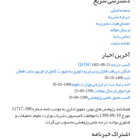
دسترسی سریع
صفحه اصلی
درباره نشریه
اعضای هیات تحریریه
ارسال مقاله
تماس با ما
نقشه سایت
آخرین اخبار
کسب درجه Q1 ISC
1402-08-21
امکان دریافت فایل پذیرش و داوری به صورت کامل از طریق سایت فعال
شد
1400-10-30
اخذ رتبه «ب» در ارزیابی وزارت علوم
1400-03-30
فراخوان ارسال مقالات
1399-09-25
کسب مجوز علمی پژوهشی
1399-09-19
فصلنامه پژوهش های نوین حقوق اداری به موجب نامه شماره 398-11717
مورخ 1399/09/19 با موافقت کمیسیون نشریات وزارت علوم، تحقیقات و
فناوری بواجد درجه علمی پژوهشی محسوب می گردد.
اشتراک خبرنامه