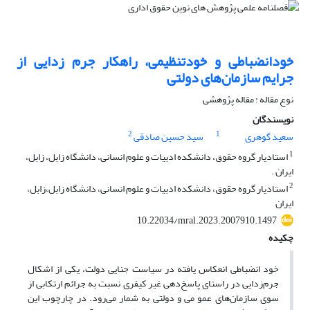
خودانضباطی و خودتنظیمی، راهکار جرم زدایی از
جرایم سازمان‌های دولتی
نوع مقاله : مقاله پژوهشی
نویسندگان
2
1
سعید گوهری
سید حسین صادقی
1
استادیار گروه حقوق، دانشکده ادبیات و علوم انسانی، دانشگاه زابل، زابل،
ایران .
2
استادیار گروه حقوق، دانشکده ادبیات و علوم انسانی، دانشگاه زابل،زابل،
ایران
10.22034/mral.2023.2007910.1497
چکیده
خود انضباطی انعکاس یافته در سیاست جنایی دولت، یکی از اشکال
جرم‌زدایی در راستای پاسخ‌دهی غیر کیفری نسبت به جرائم ارتکابی از
سوی سازمان‌های عمو می و دولتی به شمار می‌رود. در چارچوب این