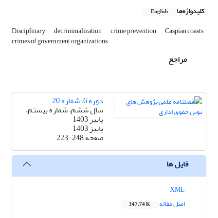
کلیدواژه‌ها
English
Disciplinary
decriminalization
crime prevention
Caspian coasts
crimes of government organizations
مراجع
دوره 6، شماره 20
سال ششم، شماره بیستم،
پاییز 1403
پاییز 1403
صفحه
223-248
فایل ها
XML
اصل مقاله
347.74 K