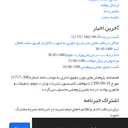
ارسال مقاله
تماس با ما
نقشه سایت
آخرین اخبار
کسب درجه Q1 ISC
1402-08-21
امکان دریافت فایل پذیرش و داوری به صورت کامل از طریق سایت فعال
شد
1400-10-30
اخذ رتبه «ب» در ارزیابی وزارت علوم
1400-03-30
فراخوان ارسال مقالات
1399-09-25
کسب مجوز علمی پژوهشی
1399-09-19
فصلنامه پژوهش های نوین حقوق اداری به موجب نامه شماره 398-11717
مورخ 1399/09/19 با موافقت کمیسیون نشریات وزارت علوم، تحقیقات و
فناوری بواجد درجه علمی پژوهشی محسوب می گردد.
اشتراک خبرنامه
برای دریافت اخبار و اطلاعیه های مهم نشریه در خبرنامه نشریه مشترک
شوید.