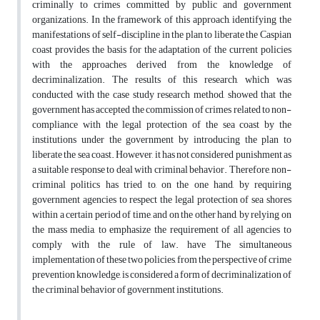
criminally to crimes committed by public and government
organizations. In the framework of this approach, identifying the
manifestations of self-discipline in the plan to liberate the Caspian
coast provides the basis for the adaptation of the current policies
with the approaches derived from the knowledge of
decriminalization. The results of this research, which was
conducted with the case study research method, showed that the
government has accepted the commission of crimes related to non-
compliance with the legal protection of the sea coast by the
institutions under the government by introducing the plan to
liberate the sea coast. However, it has not considered punishment as
a suitable response to deal with criminal behavior. Therefore, non-
criminal politics has tried to, on the one hand, by requiring
government agencies to respect the legal protection of sea shores
within a certain period of time, and on the other hand, by relying on
the mass media, to emphasize the requirement of all agencies to
comply with the rule of law. have The simultaneous
implementation of these two policies, from the perspective of crime
prevention knowledge, is considered a form of decriminalization of
the criminal behavior of government institutions.