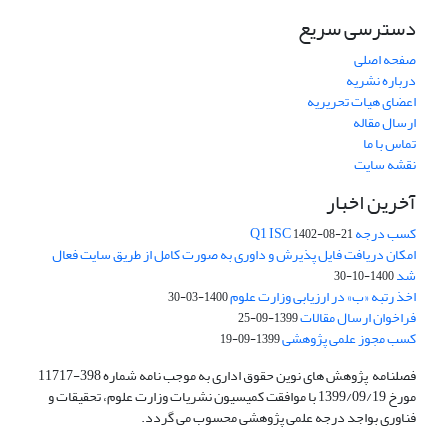
دسترسی سریع
صفحه اصلی
درباره نشریه
اعضای هیات تحریریه
ارسال مقاله
تماس با ما
نقشه سایت
آخرین اخبار
کسب درجه Q1 ISC
1402-08-21
امکان دریافت فایل پذیرش و داوری به صورت کامل از طریق سایت فعال
شد
1400-10-30
اخذ رتبه «ب» در ارزیابی وزارت علوم
1400-03-30
فراخوان ارسال مقالات
1399-09-25
کسب مجوز علمی پژوهشی
1399-09-19
فصلنامه پژوهش های نوین حقوق اداری به موجب نامه شماره 398-11717
مورخ 1399/09/19 با موافقت کمیسیون نشریات وزارت علوم، تحقیقات و
فناوری بواجد درجه علمی پژوهشی محسوب می گردد.