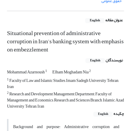
حقوق عمومی
عنوان مقاله
English
Situational prevention of administrative
corruption in Iran's banking system with emphasis
on embezzlement
نویسندگان
English
1
2
Mohammad Azarnoush
Elham Moghadam Nia
1
Faculty of Law and Islamic Studies, Imam Sadegh University, Tehran,
Iran
2
Research and Development Management Department, Faculty of
Management and Economics, Research and Sciences Branch, Islamic Azad
University, Tehran, Iran
چکیده
English
Background and purpose: Administrative corruption and