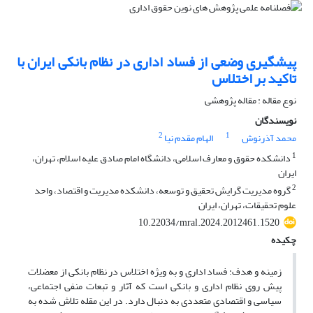
پیشگیری وضعی از فساد اداری در نظام بانکی ایران با
تاکید بر اختلاس
نوع مقاله : مقاله پژوهشی
نویسندگان
2
1
محمد آذرنوش
الهام مقدم نیا
1
دانشکده حقوق و معارف اسلامی، دانشگاه امام صادق علیه اسلام، تهران،
ایران
2
گروه مدیریت گرایش تحقیق و توسعه، دانشکده مدیریت و اقتصاد، واحد
علوم تحقیقات، تهران، ایران
10.22034/mral.2024.2012461.1520
چکیده
زمینه و هدف: فساد اداری و به ویژه اختلاس در نظام بانکی از معضلات
پیش روی نظام اداری و بانکی است که آثار و تبعات منفی اجتماعی،
سیاسی و اقتصادی متعددی به دنبال دارد. در این مقله تلاش شده به