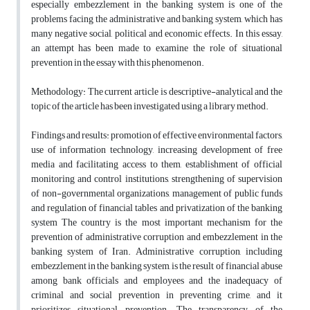
especially embezzlement in the banking system is one of the
problems facing the administrative and banking system, which has
many negative social, political and economic effects. In this essay,
an attempt has been made to examine the role of situational
prevention in the essay with this phenomenon.
Methodology: The current article is descriptive-analytical and the
topic of the article has been investigated using a library method.
Findings and results: promotion of effective environmental factors,
use of information technology, increasing development of free
media and facilitating access to them, establishment of official
monitoring and control institutions, strengthening of supervision
of non-governmental organizations, management of public funds
and regulation of financial tables and privatization of the banking
system The country is the most important mechanism for the
prevention of administrative corruption and embezzlement in the
banking system of Iran. Administrative corruption, including
embezzlement in the banking system, is the result of financial abuse
among bank officials and employees and the inadequacy of
criminal and social prevention in preventing crime, and it
prioritizes situational prevention. The transparency of the