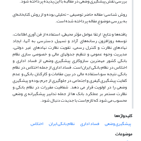
بررسی نقش پیشگیری وضعی در مقالبه با این پدیده پرداخته شود.
روش شناسی: مقاله حاضر توصیفی - تحلیلی بوده و از روش کتابخانه‌ای
به بررسی موضوع مقاله پرداخته شده است.
یافته‌ها و نتایج: ارتقا عوامل مؤثر محیطی، استفاده از فن آوری اطلاعات،
توسعه روزافزون رسانه‌های آزاد و تسهیل دسترسی به آنها، ایجاد
نهادهای نظارت و کنترل رسمی، تقویت نظارت نهادهای غیر دولتی،
مدیریت وجوه عمومی و تنظیم جدولهای مالی و خصوصی سازی نظام
بانکی کشور مهمترین سازوکاری پیشگیری وضعی از فساد اداری و
اختلاس در نظام بانکی ایران است. فساد اداری از جمله اختلاس در نظام
بانکی نتیجه سوءاستفاده مالی در بین مقامات و کارکنان بانکی و عدم
کفایت پیشگیری کیفری و اجتماعی در جلوگیری از جرم بوده و پیشگیری
وضعی را در اولویت قرار می دهد. شفافیت مقررات در نظام بانکی و
نظارت مستمر بر عملکرد بانک ها از جمله تدابیر پیشگیرانه ی وضعی
محسوب می شود که لازم است با جدیدت دنبال شود.
کلیدواژه‌ها
پیشگیری وضعی
فساد اداری
نظام بانکی ایران
اختلاس
موضوعات