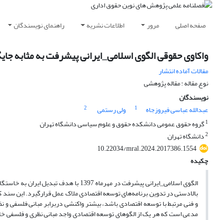
صفحه اصلی
مرور
اطلاعات نشریه
راهنمای نویسندگان
واکاوی حقوقی الگوی اسلامی_ایرانی پیشرفت به مثابه جایگ
مقالات آماده انتشار
نوع مقاله : مقاله پژوهشی
نویسندگان
2
1
عبدالله عباسی فیروزجاه
ولی رستمی
1
گروه حقوق عمومی دانشکده حقوق و علوم سیاسی دانشگاه تهران
2
دانشگاه تهران
10.22034/mral.2024.2017386.1554
چکیده
بالادستی در تدوین برنامه‌های توسعه اقتصادی ملاک عمل قرارگیرد. این سند ک
و فنی مرتبط با توسعه اقتصادی باشد، بیشتر واکنشی دربرابر مبانی فلسفی و نظ
مدعی است که هر یک از الگوهای توسعه اقتصادی واجد مبانی نظری و فلسفی خا