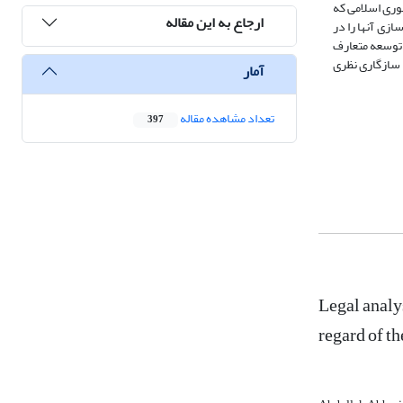
وری اسلامی که
ارجاع به این مقاله
ازی آنها را در
 توسعه متعارف
ن سازگاری نظری
آمار
تعداد مشاهده مقاله
397
Legal analy
regard of th