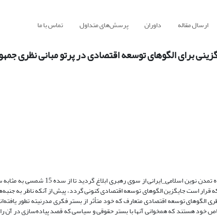
ارسال مقاله
داوران
پرسش‌های متداول
تماس با ما
زینی برای الگوهای توسعه اقتصادی در پرتو مبانی نظری جمهو
الگوی اسلامی_ایرانی پیشرفت در مهرماه 1397 با هدف تبدیل ایران به خاستگاه تمدن نوین اسلامی
ه قرار است جایگزین الگوهای توسعه اقتصادی کنونی گردد، پیش از آنکه ناظر به جنبه‌
ری الگوهای توسعه اقتصادی متعارف که خود متأثر از بستر فکری مدرنیته تطور یافته‌ان
ص خود هستند که همخوانی آنها با بستر حقوقی و سیاسی که قصد پیاده‌سازی در آن را