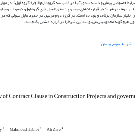
ایط خصوصی پیمان و دسته بندی آنها در قالب سه گروهِ لازم الاجرا (گروه اول)، در موا
ط موصوف در هر یک از قراردادهای موضوع دستورالعمل های گروه اول، دوم یا سوم، لوا
ر اختیار سازمان برنامه و بودجه است، در گروه دوم طرفین در حدود قابل قبولی که در 
بدون هیچگونه محدودیتی می توانند این شرط را در قراردادشان بگنجانند.
شرایط عمومی پیمان
y of Contract Clause in Construction Projects and gove
.
1
2
3
ny
Mahmoud Habibi
Ali Zare