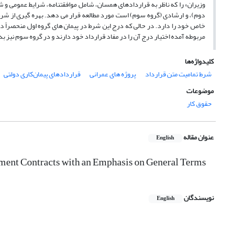
وزیران» را که ناظر به قراردادهای همسان، شامل موافقتنامه، شرایط عمومی و شر
دوم)، و ارشادی (گروه سوم) است مورد مطالعه قرار می دهد. بهره گیری از شر
خاص خود را دارد. در حالی که درج این شرط در پیمان های گروه اول منحصراً د
مربوطه آمده اختیار درج آن را در مفاد قرارداد خود دارند و در گروه سوم نیز 
کلیدواژه‌ها
شرط تمامیت متن قرارداد
پروژه های عمرانی
قراردادهای پیمان‌کاری دولتی
موضوعات
حقوق کار
عنوان مقاله
English
rnment Contracts with an Emphasis on General Terms
نویسندگان
English