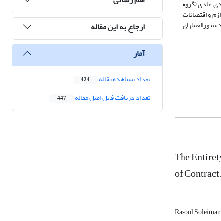
ردی عادی (گروه
زم و اقتضائات
دستورالعملهای
ارجاع به این مقاله
آمار
تعداد مشاهده مقاله
424
تعداد دریافت فایل اصل مقاله
447
The Entiret
of Contract
Rasool Soleima