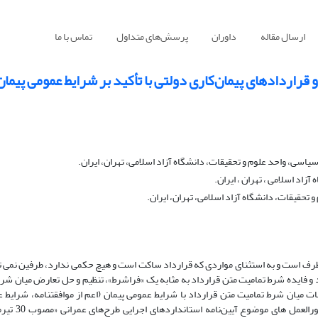
ارسال مقاله
داوران
پرسش‌های متداول
تماس با ما
راردادهای پیمان‌کاری دولتی با تأکید بر شرایط عمومی پیمان
، واحد علوم و تحقیقات، دانشگاه آزاد اسلامی، تهران، ایران.
اد اسلامی ، تهران ، ایران.
حقیقات، دانشگاه آزاد اسلامی، تهران، ایران.
طرف است و به استثنای مواردی که قرارداد ساکت است و هیچ حکمی ندارد، طرفین نمی ت
 و فایده شرط تمامیت متن قرارداد به مثابه یک «فراشرط»، تنظیم و حل تعارض میان شروط
میان شرط تمامیت متن قرارداد با شرایط عمومی پیمان (اعم از موافقتنامه، شرایط 