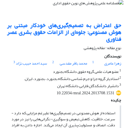
حق اعتراض به تصمیم‌گیری‌های خودکار مبتنی بر
هوش مصنوعی: جلوه‌ای از الزامات حقوق بشری عصر
فناوری
نوع مقاله : مقاله پژوهشی
نویسندگان
3
2
1
زهرا عامری
محمد باقر مقدسی
سید احمد حبیب نژاد
1
عضو هیات علمی گروه حقوق دانشگاه بجنورد
2
استادیار گروه جزا و جرم شناسی دانشگاه بجنورد، بجنورد، ایران.
3
دانشیار دانشکدگان فارابی دانشگاه تهران
10.22034/mral.2024.2013708.1531
چکیده
استفاده از هوش مصنوعی در تصمیم‌گیری‌ها علیرغم مزایایی که دارد -
سرعت، خلاقیت، کاهش تبعیض و سوگیری- نگرانی‌هایی را نیز در مورد
دقت، انصاف و مسئولیت‌پذیری آن ایجاد می‌کند. اجازه دادن به افراد