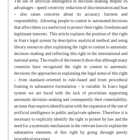
The use of artificial intelligence in decision-making, despite its
advantages - speed, creativity, reduction of discrimination and bias
- also raises concerns about its accuracy, fairness and
responsibility. Allowing people to contest to automated decisions
that affect them is a useful tool to protect their rights, freedoms and
legitimate interests. This article explains the position of this right
in Iran's legal system by descriptive analytical method and using
library resources after explaining the right to contest to automatic
decision-making and reflecting this right in the international and
national arena. The results of the research show that although many
countries have recognized the right to contest to automatic
decisions, the approaches in explaining the legal status of this right
- from standard-oriented to rule-based and from procedural
framing to substantive formulation - is variable. In Iran's legal
system, we are faced with the lack of provisions supporting
automatic decision-making and, consequently, their contestability;
an issue that requires identification with the expansion of the use of
artificial intelligence in public and private spheres. Therefore, it is
necessary to explicitly identify the right to protest by law and the
need for a systematic mechanism in the relevant laws to explain the
substantive elements of this right by going through purely
procedural processes