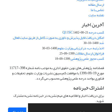
ارسال مقاله
تماس با ما
نقشه سایت
آخرین اخبار
کسب درجه Q1 ISC
1402-08-21
امکان دریافت فایل پذیرش و داوری به صورت کامل از طریق سایت فعال
شد
1400-10-30
اخذ رتبه «ب» در ارزیابی وزارت علوم
1400-03-30
فراخوان ارسال مقالات
1399-09-25
کسب مجوز علمی پژوهشی
1399-09-19
فصلنامه پژوهش های نوین حقوق اداری به موجب نامه شماره 398-11717
مورخ 1399/09/19 با موافقت کمیسیون نشریات وزارت علوم، تحقیقات و
فناوری بواجد درجه علمی پژوهشی محسوب می گردد.
اشتراک خبرنامه
برای دریافت اخبار و اطلاعیه های مهم نشریه در خبرنامه نشریه مشترک
شوید.