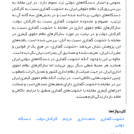
عمومی و اعتبار دستگاه‌های دولتی نزد عموم دارد، در این مقاله به
بررسی رویکرد نظام حقوقی ایران به خشونت گفتاری نسبت به کارکنان
دستگاه‌های دولتی، پرداخته شده است و در بخش‌های سه گانه آن به
ترتیب، مفهوم و محدوده خشونت گفتاری نسبت به کارکنان دولت،
سازکارهای نظام حقوق اداری در مقابله با خشونت گفتاری نسبت به
کارکنان دولت و در نهایت در مورد سازکارهای نظام حقوق کیفری در
مقابله با خشونت گفتاری نسبت به آنان، بررسی شده است. یافته‌های
این پژوهش نشان می‌دهد «خشونت گفتاری» در هیچ یک از قوانین و
مقررات ایران، تعریف نشده و مصادیق آن بصراحت بیان نگردیده است.
علاوه بر این با وجود آنکه خشونت گفتاری در دستگاه‌های دولتی ایران
همانند هر محیط شغلی دیگر بروز می‌یابد اما سازکارهای نظام حقوق
اداری ایران در جهت صیانت از نظام اداری کشور و تعدیل اثرات نامطلوب
چنین خشونت‌هایی ناکافی است. در نهایت آنکه نظام حقوق کیفری ایران
نیز در مقابله با خشونت گفتاری دارای ضعف‌های عمده‌ای است و ضمانت
اجراهای کیفری مقابله با خشونت‌های گفتاری منطبق با جرایم، ناکافی و
فاقد بازدارندگی لازم هستند.
کلیدواژه‌ها
خشونت گفتاری
تخلف اداری
جرایم
کارکنان دولت
دستگاه
دولتی