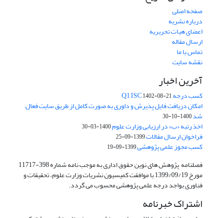
صفحه اصلی
درباره نشریه
اعضای هیات تحریریه
ارسال مقاله
تماس با ما
نقشه سایت
آخرین اخبار
کسب درجه Q1 ISC
1402-08-21
امکان دریافت فایل پذیرش و داوری به صورت کامل از طریق سایت فعال
شد
1400-10-30
اخذ رتبه «ب» در ارزیابی وزارت علوم
1400-03-30
فراخوان ارسال مقالات
1399-09-25
کسب مجوز علمی پژوهشی
1399-09-19
فصلنامه پژوهش های نوین حقوق اداری به موجب نامه شماره 398-11717
مورخ 1399/09/19 با موافقت کمیسیون نشریات وزارت علوم، تحقیقات و
فناوری بواجد درجه علمی پژوهشی محسوب می گردد.
اشتراک خبرنامه