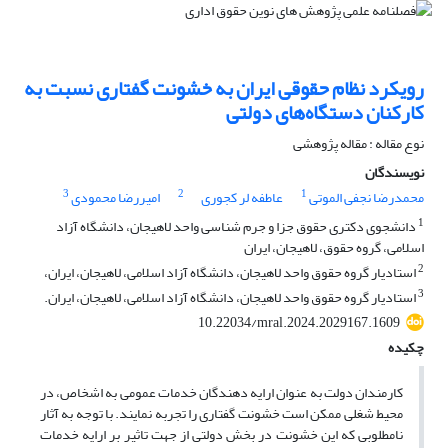
رویکرد نظام حقوقی ایران به خشونت گفتاری نسبت به
کارکنان دستگاه‌های دولتی
نوع مقاله : مقاله پژوهشی
نویسندگان
3
2
1
محمدرضا نجفی الموتی
عاطفه لر کجوری
امیررضا محمودی
1
دانشجوی دکتری حقوق جزا و جرم شناسی واحد لاهیجان، دانشگاه آزاد
اسلامی، گروه حقوق، لاهیجان، ایران
2
استادیار گروه حقوق واحد لاهیجان، دانشگاه آزاد اسلامی، لاهیجان، ایران،
3
استادیار گروه حقوق واحد لاهیجان، دانشگاه آزاد اسلامی، لاهیجان، ایران.
10.22034/mral.2024.2029167.1609
چکیده
کارمندان دولت به عنوان ارایه دهندگان خدمات عمومی به اشخاص، در
محیط شغلی ممکن است خشونت گفتاری را تجربه نمایند. با توجه به آثار
نامطلوبی که این خشونت در بخش دولتی از جهت تاثیر بر ارایه خدمات