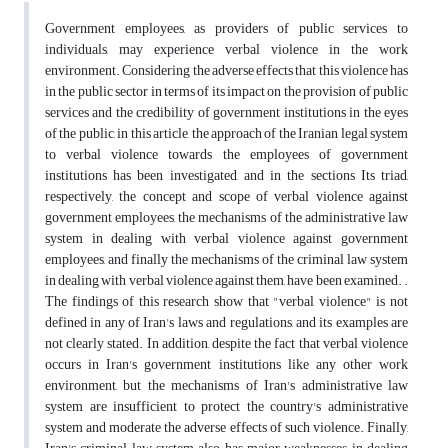
Government employees, as providers of public services to
individuals, may experience verbal violence in the work
environment. Considering the adverse effects that this violence has
in the public sector in terms of its impact on the provision of public
services and the credibility of government institutions in the eyes
of the public, in this article, the approach of the Iranian legal system
to verbal violence towards the employees of government
institutions has been investigated, and in the sections Its triad,
respectively, the concept and scope of verbal violence against
government employees, the mechanisms of the administrative law
system in dealing with verbal violence against government
employees, and finally the mechanisms of the criminal law system
in dealing with verbal violence against them, have been examined. .
The findings of this research show that "verbal violence" is not
defined in any of Iran's laws and regulations, and its examples are
not clearly stated. In addition, despite the fact that verbal violence
occurs in Iran's government institutions like any other work
environment, but the mechanisms of Iran's administrative law
system are insufficient to protect the country's administrative
system and moderate the adverse effects of such violence. Finally,