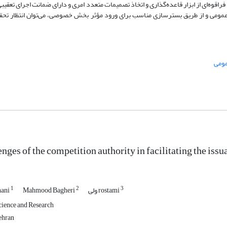
قوه‌ای از ابزار قاعده‌گذاری و اتخاذ تصمیمات متعدد امری و دارای ضمانت اجرای تعقیبی
 عمومی و از طریق بسترسازی مناسب برای ورود مؤثر بخش خصوصی، می‌توان انتظار تح
مومی
nges of the competition authority in facilitating the issu
1
2
3
ولی rostami
Mahmood Bagheri
hani
cience and Research
ehran