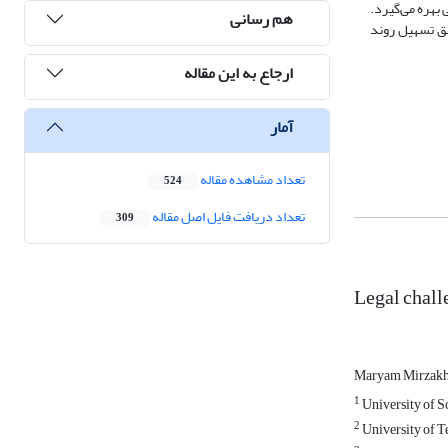
 بهره می‌گیرد.
هم رسانی
قق تسهیل روند
ارجاع به این مقاله
آمار
تعداد مشاهده مقاله
524
تعداد دریافت فایل اصل مقاله
309
Legal challe
Maryam Mirzak
1
University of S
2
University of T