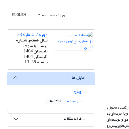
ورود به سامانه
ENGLISH
دوره 7، شماره 23
سال هفتم، شماره
بیست و سوم ،
تابستان 1404
تابستان 1404
صفحه
13-38
فایل ها
XML
اصل مقاله
345.27 K
رکننده مجوز و
 یا حرفه‌ای به
سابقه مقاله
دی و توسعه‌ای
الش‌های پیش‌رو