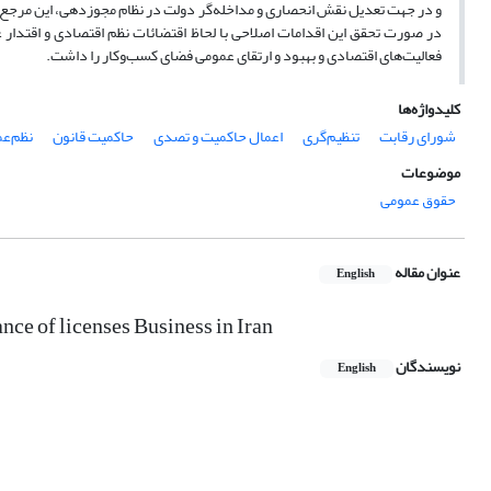
و در جهت تعدیل نقش انحصاری و مداخله‌گر دولت در نظام مجوزدهی، این مرجع فرا
در صورت تحقق این اقدامات اصلاحی با لحاظ اقتضائات نظم اقتصادی و اقتدار
فعالیت‌های اقتصادی و بهبود و ارتقای عمومی فضای کسب‌وکار را داشت.
کلیدواژه‌ها
شورای رقابت
تنظیم‌گری
اعمال حاکمیت و تصدی
حاکمیت قانون
نظم‌ع
موضوعات
حقوق عمومی
عنوان مقاله
English
ance of licenses Business in Iran
نویسندگان
English