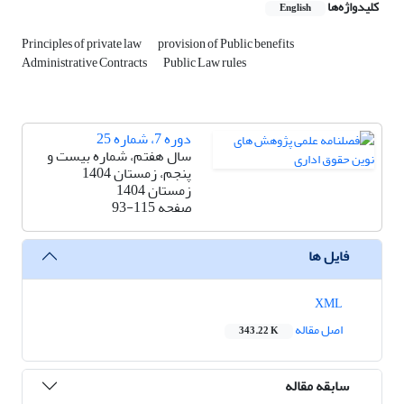
کلیدواژه‌ها
English
Principles of private law
provision of Public benefits
Administrative Contracts
Public Law rules
دوره 7، شماره 25
سال هفتم، شماره بیست و
پنجم، زمستان 1404
زمستان 1404
صفحه
93-115
فایل ها
XML
اصل مقاله
343.22 K
سابقه مقاله