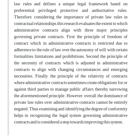
law rules and defines a unique legal framework based on
preferential, privileged, protective, and authoritative rules.
Therefore, considering the importance of private law rules in
contractual relationships, this research evaluates the extent to which
administrative contracts align with three major principles
governing private contracts. First, the principle of freedom of
contract, which in administrative contracts is restricted due to
adherence to the rule of law over the autonomy of will, with certain
formalities, limitations, and prohibitions. Second, the principle of
the necessity of contracts, which is adjusted in administrative
contracts to align with changing circumstances and emerging
necessities. Finally, the principle of the relativity of contracts,
where administrative contracts sometimes create obligations for or
against third parties to manage public affairs, thereby narrowing
the aforementioned principle. However, overall, the dominance of
private law rules over administrative contracts cannot be entirely
negated. Thus, examining and identifying the degree of conformity
helps in recognizing the legal system governing administrative
contracts and is considered a step towards improving this system.