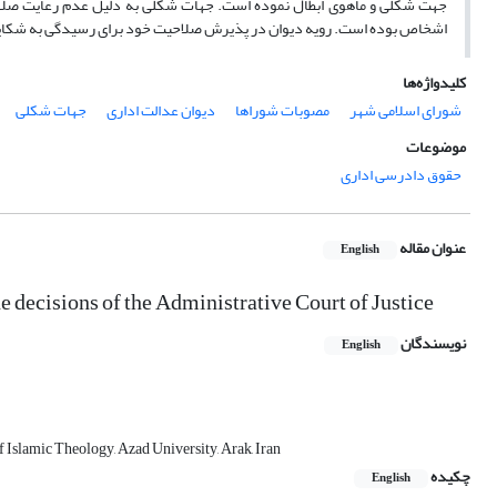
جهت شکلی و ماهوی ابطال نموده است. جهات شکلی به دلیل عدم رعایت صلاحی
اشخاص بوده است. رویه دیوان در پذیرش صلاحیت خود برای رسیدگی به شکایات
کلیدواژه‌ها
شورای اسلامی شهر
مصوبات شوراها
دیوان عدالت اداری
جهات شکلی
موضوعات
حقوق دادرسی اداری
عنوان مقاله
English
e decisions of the Administrative Court of Justice
نویسندگان
English
 Islamic Theology, Azad University, Arak, Iran
چکیده
English