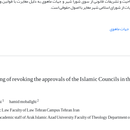
ت و تشریفات قانونی از سوی شورا شهر و جهات ماهوی به دلیل مغایرت با قوانین و 
 از شورای اسلامی شهر مغایر با اصول حقوقی است.
جهات ماهوی
ng of revoking the approvals of the Islamic Councils in th
1
2
hi
hamid moballghi
c Law, Faculty of Law, Tehran Campus, Tehran, Iran
cademic staff of Arak Islamic Azad University, Faculty of Theology, Department of