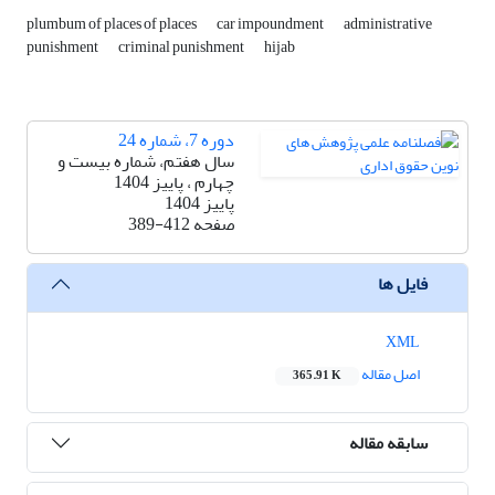
plumbum of places of places
car impoundment
administrative
punishment
criminal punishment
hijab
دوره 7، شماره 24
سال هفتم، شماره بیست و
چهارم ، پاییز 1404
پاییز 1404
صفحه
389-412
فایل ها
XML
اصل مقاله
365.91 K
سابقه مقاله