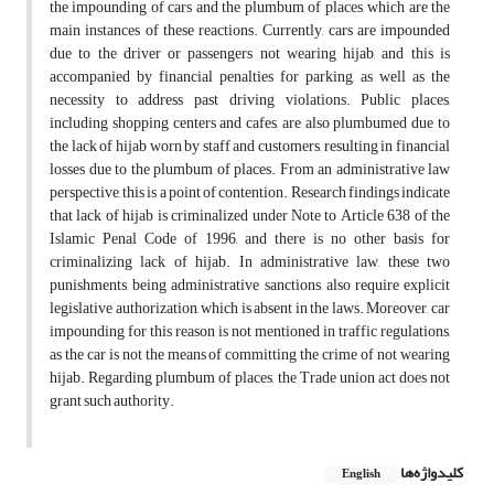
the impounding of cars and the plumbum of places, which are the
main instances of these reactions. Currently, cars are impounded
due to the driver or passengers not wearing hijab, and this is
accompanied by financial penalties for parking, as well as the
necessity to address past driving violations. Public places,
including shopping centers and cafes, are also plumbumed due to
the lack of hijab worn by staff and customers, resulting in financial
losses due to the plumbum of places. From an administrative law
perspective, this is a point of contention. Research findings indicate
that lack of hijab is criminalized under Note to Article 638 of the
Islamic Penal Code of 1996, and there is no other basis for
criminalizing lack of hijab. In administrative law, these two
punishments, being administrative sanctions, also require explicit
legislative authorization, which is absent in the laws. Moreover, car
impounding for this reason is not mentioned in traffic regulations,
as the car is not the means of committing the crime of not wearing
hijab. Regarding plumbum of places, the Trade union act does not
grant such authority.
کلیدواژه‌ها
English