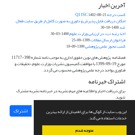
آخرین اخبار
کسب درجه Q1 ISC
1402-08-21
امکان دریافت فایل پذیرش و داوری به صورت کامل از طریق سایت فعال
شد
1400-10-30
اخذ رتبه «ب» در ارزیابی وزارت علوم
1400-03-30
فراخوان ارسال مقالات
1399-09-25
کسب مجوز علمی پژوهشی
1399-09-19
فصلنامه پژوهش های نوین حقوق اداری به موجب نامه شماره 398-11717
مورخ 1399/09/19 با موافقت کمیسیون نشریات وزارت علوم، تحقیقات و
فناوری بواجد درجه علمی پژوهشی محسوب می گردد.
اشتراک خبرنامه
برای دریافت اخبار و اطلاعیه های مهم نشریه در خبرنامه نشریه مشترک
شوید.
اشتراک
این وب سایت از کوکی ها برای اطمینان از ارائه بهترین
خدمات استفاده می کند.
متوجه شدم