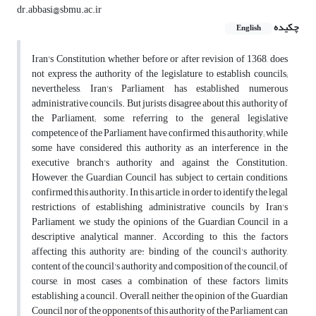
dr.abbasi@sbmu.ac.ir
چکیده
English
Iran's Constitution, whether before or after revision of 1368, does
not express the authority of the legislature to establish councils;
nevertheless, Iran's Parliament has established numerous
administrative councils. But jurists disagree about this authority of
the Parliament; some, referring to the general legislative
competence of the Parliament, have confirmed this authority; while
some have considered this authority as an interference in the
executive branch's authority and against the Constitution.
However, the Guardian Council has, subject to certain conditions,
confirmed this authority. In this article, in order to identify the legal
restrictions of establishing administrative councils by Iran's
Parliament, we study the opinions of the Guardian Council in a
descriptive analytical manner. According to this, the factors
affecting this authority are: binding of the council's authority,
content of the council's authority and composition of the council; of
course, in most cases, a combination of these factors limits
establishing a council. Overall, neither the opinion of the Guardian
Council nor of the opponents of this authority of the Parliament can