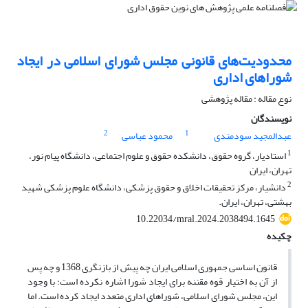
محدودیت‌های قانونی مجلس شورای اسلامی در ایجاد
شوراهای اداری
نوع مقاله : مقاله پژوهشی
نویسندگان
2
1
عبدالمجید سودمندی
محمود عباسی
1
استادیار، گروه حقوق، دانشکده حقوق و علوم اجتماعی، دانشگاه پیام نور،
تهران، ایران
2
دانشیار، مرکز تحقیقات اخلاق و حقوق پزشکی، دانشگاه علوم پزشکی شهید
بهشتی، تهران، ایران.
10.22034/mral.2024.2038494.1645
چکیده
قانون اساسی جمهوری اسلامی ایران چه پیش از بازنگری 1368 و چه پس
از آن به اختیار قوه مقننه برای ایجاد شورا اشاره نکرده است؛ با وجود
این، مجلس شورای اسلامی، شوراهای اداری متعدد ایجاد کرده است. اما