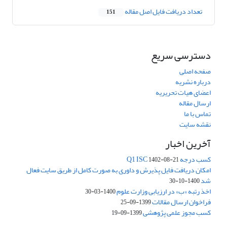
تعداد دریافت فایل اصل مقاله
151
دسترسی سریع
صفحه اصلی
درباره نشریه
اعضای هیات تحریریه
ارسال مقاله
تماس با ما
نقشه سایت
آخرین اخبار
کسب درجه Q1 ISC
1402-08-21
امکان دریافت فایل پذیرش و داوری به صورت کامل از طریق سایت فعال
شد
1400-10-30
اخذ رتبه «ب» در ارزیابی وزارت علوم
1400-03-30
فراخوان ارسال مقالات
1399-09-25
کسب مجوز علمی پژوهشی
1399-09-19