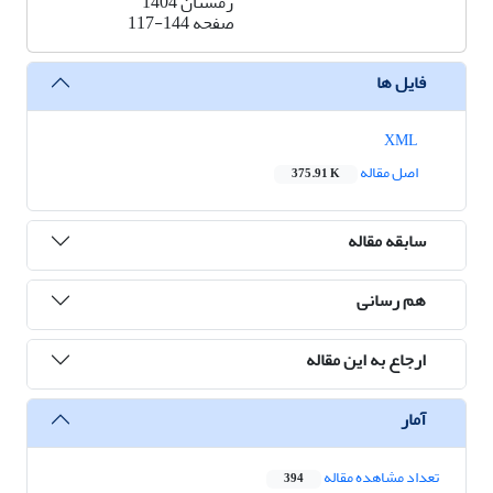
زمستان 1404
صفحه
117-144
فایل ها
XML
اصل مقاله
375.91 K
سابقه مقاله
هم رسانی
ارجاع به این مقاله
آمار
تعداد مشاهده مقاله
394