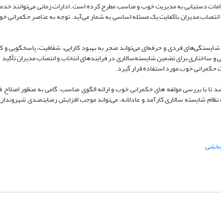
زامات دستیابی به مدیریت خوب و مناسب مطرح کرده است. ادارات زمانی می‌توانند خدما
یا انتصاب مدیران باکفایت یک مسئله اساسی به شمار می‌آید. توجه به عناصر حکمرانی خو
 شایستگی‌های فردی و حرفه‌ای می‌تواند منجر به بهبود کارایی، شفافیت، پاسخگویی و
و ساختاری برای تضمین شایسته‌سالاری در فرایندهای انتخاب و انتصاب مدیران تأکید دا
ت حکمرانی خوب مورد استفاده قرار گیرد.
د تا با بررسی مولفه های حکمرانی خوب و ارائه الگوی مناسب، گامی به منظور اصلاح فر
ام شایسته سالاری کارآمد و عادلانه، می‌تواند موجب افزایش رضایتمندی شهروندان 
ربخشی