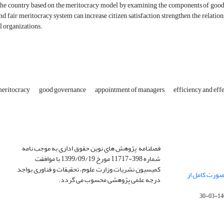
the country based on the meritocracy model by examining the components of good
and fair meritocracy system can increase citizen satisfaction, strengthen the rela
 organizations.
eritocracy
good governance
appointment of managers
efficiency and eff
فصلنامه پژوهش های نوین حقوق اداری به موجب نامه
شماره 398-11717 مورخ 1399/09/19 با موافقت
کمیسیون نشریات وزارت علوم، تحقیقات و فناوری بواجد
صورت کامل از
درجه علمی پژوهشی محسوب می گردد.
1400-