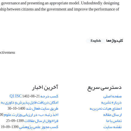
 governance and presenting an appropriate model. Undoubtedly, designing
tionship between citizens and the government, and improve the performance of
کلیدواژه‌ها
English
ectiveness
دسترسی سریع
آخرین اخبار
صفحه اصلی
کسب درجه Q1 ISC
1402-08-21
درباره نشریه
امکان دریافت فایل پذیرش و داوری به 
اعضای هیات تحریریه
طریق سایت فعال شد
1400-10-30
ارسال مقاله
اخذ رتبه «ب» در ارزیابی وزارت علوم
03-30
تماس با ما
فراخوان ارسال مقالات
1399-09-25
نقشه سایت
کسب مجوز علمی پژوهشی
1399-09-19