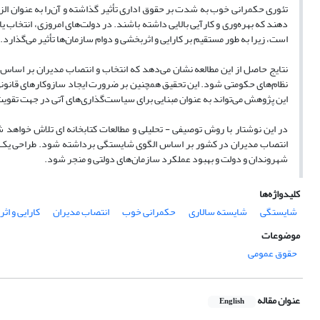
تئوری حکمرانی خوب به شدت بر حقوق اداری تأثیر گذاشته و آن‌را به عنوان ال
دهند که بهره‌وری و کارآیی بالایی داشته باشند. در دولت‌های امروزی، انتخاب 
است، زیرا به طور مستقیم بر کارایی و اثربخشی و دوام سازمان‌ها تأثیر می‌گذارد.
نتایج حاصل از این مطالعه نشان می‌دهد که انتخاب و انتصاب مدیران بر اساس
نظام‌های حکومتی شود. این تحقیق همچنین بر ضرورت ایجاد سازوکارهای قانونی 
این پژوهش می‌تواند به عنوان مبنایی برای سیاست‌گذاری‌های آتی در جهت تقوی
در این نوشتار با روش توصیفی - تحلیلی و مطالعات کتابخانه ای تلاش خواهد ش
انتصاب مدیران در کشور بر اساس الگوی شایستگی برداشته شود. طراحی یک نظ
شهروندان و دولت و بهبود عملکرد سازمان‌های دولتی و منجر شود.
کلیدواژه‌ها
شایستگی
شایسته سالاری
حکمرانی خوب
انتصاب مدیران
کارایی و اث
موضوعات
حقوق عمومی
عنوان مقاله
English