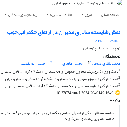
صفحه اصلی
مرور
اطلاعات نشریه
راهنمای نویسندگان
نقش شایسته سالاری مدیران در ارتقای حکمرانی خوب
مقالات آماده انتشار
نوع مقاله : مقاله پژوهشی
نویسندگان
3
2
¶
1
محمد ناظری صوفی
محسن طاهری
حسین ابوالفضلی
1
دانشجوی دکتری‌ رشته‌حقوق عمومی، واحد سمنان، دانشگاه آزاد اسلامی، سمنان، ا
2
استادیار گروه حقوق‌عمومی، واحد سمنان، دانشگاه آزاد اسلامی، سمنان، ایران
3
استادیار گروه علوم سیاسی، واحد سمنان، دانشگاه آزاد اسلامی، سمنان، ایران
10.22034/mral.2024.2040149.1649
چکیده
شایسته‌سالاری یکی از اصول اساسی حکمرانی خوب و از عوامل موفقیت در سازم
مناصب مدیریتی منصوب می‌شوند.