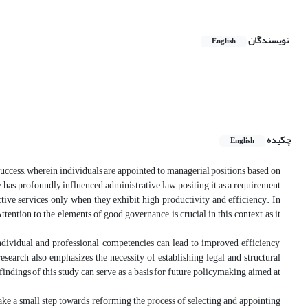
نویسندگان
English
چکیده
English
uccess, wherein individuals are appointed to managerial positions based on
e has profoundly influenced administrative law, positing it as a requirement
tive services only when they exhibit high productivity and efficiency. In
ention to the elements of good governance is crucial in this context, as it
individual and professional competencies can lead to improved efficiency,
esearch also emphasizes the necessity of establishing legal and structural
ndings of this study can serve as a basis for future policymaking aimed at
take a small step towards reforming the process of selecting and appointing