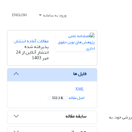
ورود به سامانه
ENGLISH
مقالات آماده انتشار
،
پذیرفته شده
انتشار آنلاین از 24
مهر 1403
فایل ها
XML
اصل مقاله
552.1 K
سابقه مقاله
ارزشی خود، به
هم رسانی