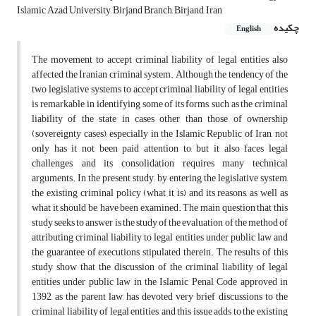
Islamic Azad University, Birjand Branch, Birjand, Iran
چکیده
English
The movement to accept criminal liability of legal entities also
affected the Iranian criminal system. Although the tendency of the
two legislative systems to accept criminal liability of legal entities
is remarkable, in identifying some of its forms, such as the criminal
liability of the state in cases other than those of ownership
(sovereignty cases), especially in the Islamic Republic of Iran, not
only has it not been paid attention to, but it also faces legal
challenges, and its consolidation requires many technical
arguments. In the present study, by entering the legislative system,
the existing criminal policy (what it is) and its reasons, as well as
what it should be, have been examined. The main question that this
study seeks to answer is the study of the evaluation of the method of
attributing criminal liability to legal entities under public law and
the guarantee of executions stipulated therein. The results of this
study show that the discussion of the criminal liability of legal
entities under public law in the Islamic Penal Code approved in
1392, as the parent law, has devoted very brief discussions to the
criminal liability of legal entities, and this issue adds to the existing