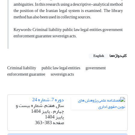
ambiguities. In this research, using a descriptive-analytical method,
the position of the Iranian legal system is examined. The library
method has also been used in collecting sources.
Keywords: Criminal liability, public law legal entities, government,
enforcement guarantee, sovereign acts.
کلیدواژه‌ها
English
Criminal liability
public law legal entities
government
enforcement guarantee
sovereign acts
دوره 7، شماره 24
سال هفتم، شماره بیست و
چهارم ، پاییز 1404
پاییز 1404
صفحه
363-383