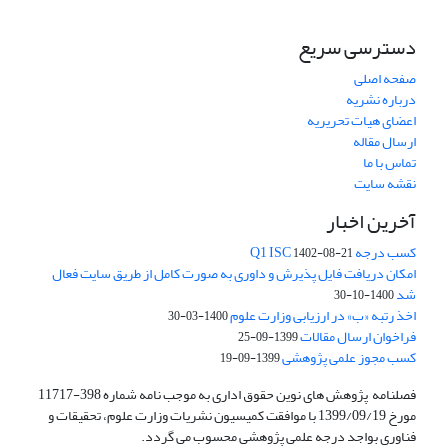
دسترسی سریع
صفحه اصلی
درباره نشریه
اعضای هیات تحریریه
ارسال مقاله
تماس با ما
نقشه سایت
آخرین اخبار
کسب درجه Q1 ISC
1402-08-21
امکان دریافت فایل پذیرش و داوری به صورت کامل از طریق سایت فعال
شد
1400-10-30
اخذ رتبه «ب» در ارزیابی وزارت علوم
1400-03-30
فراخوان ارسال مقالات
1399-09-25
کسب مجوز علمی پژوهشی
1399-09-19
فصلنامه پژوهش های نوین حقوق اداری به موجب نامه شماره 398-11717
مورخ 1399/09/19 با موافقت کمیسیون نشریات وزارت علوم، تحقیقات و
فناوری بواجد درجه علمی پژوهشی محسوب می گردد.