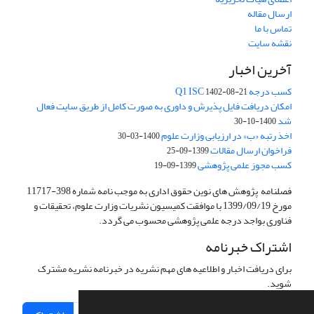
ارسال مقاله
تماس با ما
نقشه سایت
آخرین اخبار
کسب درجه Q1 ISC
1402-08-21
امکان دریافت فایل پذیرش و داوری به صورت کامل از طریق سایت فعال
شد
1400-10-30
اخذ رتبه «ب» در ارزیابی وزارت علوم
1400-03-30
فراخوان ارسال مقالات
1399-09-25
کسب مجوز علمی پژوهشی
1399-09-19
فصلنامه پژوهش های نوین حقوق اداری به موجب نامه شماره 398-11717
مورخ 1399/09/19 با موافقت کمیسیون نشریات وزارت علوم، تحقیقات و
فناوری بواجد درجه علمی پژوهشی محسوب می گردد.
اشتراک خبرنامه
برای دریافت اخبار و اطلاعیه های مهم نشریه در خبرنامه نشریه مشترک
شوید.