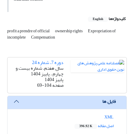
کلیدواژه‌ها
English
profit a prendre of official
ownership rights
Expropriation of
incomplete
Compensation
دوره 7، شماره 24
سال هفتم، شماره بیست و
چهارم ، پاییز 1404
پاییز 1404
صفحه
69-104
فایل ها
XML
اصل مقاله
396.92 K