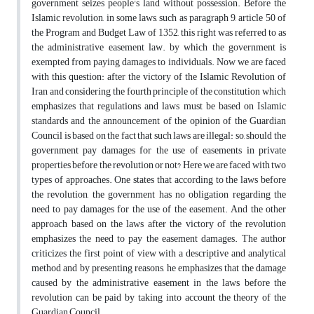
government seizes people's land without possession. Before the
Islamic revolution, in some laws, such as paragraph 9, article 50 of
the Program and Budget Law of 1352, this right was referred to as
the administrative easement law. by which the government is
exempted from paying damages to individuals. Now we are faced
with this question: after the victory of the Islamic Revolution of
Iran and considering the fourth principle of the constitution which
emphasizes that regulations and laws must be based on Islamic
standards and the announcement of the opinion of the Guardian
Council is based on the fact that such laws are illegal: so, should the
government pay damages for the use of easements in private
properties before the revolution or not? Here we are faced with two
types of approaches. One states that according to the laws before
the revolution, the government has no obligation regarding the
need to pay damages for the use of the easement. And the other
approach based on the laws after the victory of the revolution
emphasizes the need to pay the easement damages. The author
criticizes the first point of view with a descriptive and analytical
method and by presenting reasons, he emphasizes that the damage
caused by the administrative easement in the laws before the
revolution can be paid by taking into account the theory of the
Guardian Council