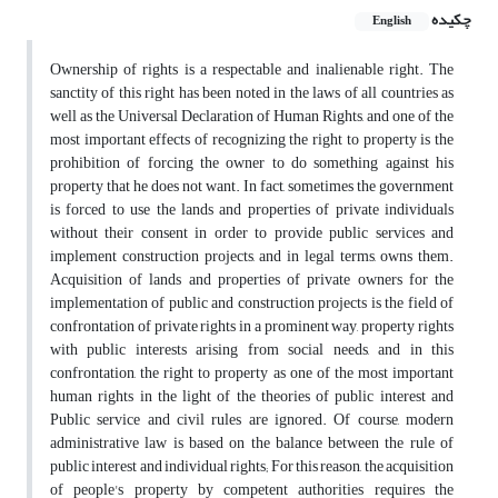
چکیده
English
Ownership of rights is a respectable and inalienable right. The
sanctity of this right has been noted in the laws of all countries as
well as the Universal Declaration of Human Rights, and one of the
most important effects of recognizing the right to property is the
prohibition of forcing the owner to do something against his
property that he does not want. In fact, sometimes the government
is forced to use the lands and properties of private individuals
without their consent in order to provide public services and
implement construction projects, and in legal terms, owns them.
Acquisition of lands and properties of private owners for the
implementation of public and construction projects is the field of
confrontation of private rights in a prominent way, property rights
with public interests arising from social needs, and in this
confrontation, the right to property as one of the most important
human rights in the light of the theories of public interest and
Public service and civil rules are ignored. Of course, modern
administrative law is based on the balance between the rule of
public interest and individual rights; For this reason, the acquisition
of people's property by competent authorities requires the