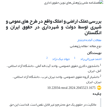
بررسی تملک اراضی و املاک واقع در طرح های عمومی و
شهری توسط دولت و شهرداری در حقوق ایران و
انگلستان
مقالات آماده انتشار
نوع مقاله : مقاله پژوهشی
نویسندگان
2
1
احمد میرزائی راد
جواد نیک نژاد
1
دانشجوی دکتری حقوق خصوصی ، واحد آیت اله آملی ، دانشگاه آزاد اسلامی ،
آمل ، ایران.
2
دانشیار گروه حقوق خصوصی ، واحد تهران غرب ، دانشگاه آزاد اسلامی ،
تهران ، ایران
10.22034/mral.2024.2045523.1675
چکیده
مالکیت در حقوق یک حق محترم و غیر قابل نقص است. قداست این حق