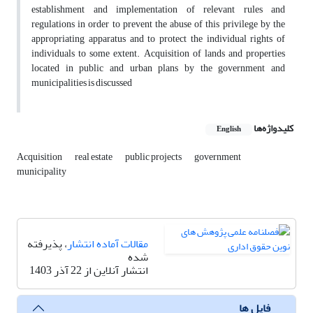
establishment and implementation of relevant rules and
regulations in order to prevent the abuse of this privilege by the
appropriating apparatus and to protect the individual rights of
individuals to some extent. Acquisition of lands and properties
located in public and urban plans by the government and
municipalities is discussed
کلیدواژه‌ها
English
Acquisition
real estate
public projects
government
municipality
مقالات آماده انتشار
، پذیرفته
شده
انتشار آنلاین از 22 آذر 1403
فایل ها