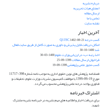
درباره نشریه
اعضای هیات تحریریه
ارسال مقاله
تماس با ما
نقشه سایت
آخرین اخبار
کسب درجه Q1 ISC
1402-08-21
امکان دریافت فایل پذیرش و داوری به صورت کامل از طریق سایت فعال
شد
1400-10-30
اخذ رتبه «ب» در ارزیابی وزارت علوم
1400-03-30
فراخوان ارسال مقالات
1399-09-25
کسب مجوز علمی پژوهشی
1399-09-19
فصلنامه پژوهش های نوین حقوق اداری به موجب نامه شماره 398-11717
مورخ 1399/09/19 با موافقت کمیسیون نشریات وزارت علوم، تحقیقات و
فناوری بواجد درجه علمی پژوهشی محسوب می گردد.
اشتراک خبرنامه
برای دریافت اخبار و اطلاعیه های مهم نشریه در خبرنامه نشریه مشترک
شوید.