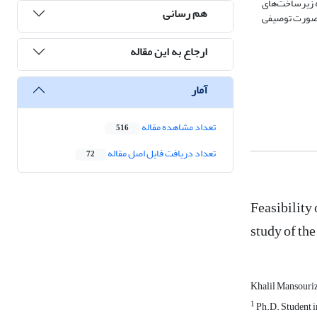
 زیرساخت‌های
هم رسانی
ه صورت توصیفی
ارجاع به این مقاله
آمار
تعداد مشاهده مقاله
516
تعداد دریافت فایل اصل مقاله
72
Feasibility 
study of th
Khalil Mansouri
1
Ph.D. Student i