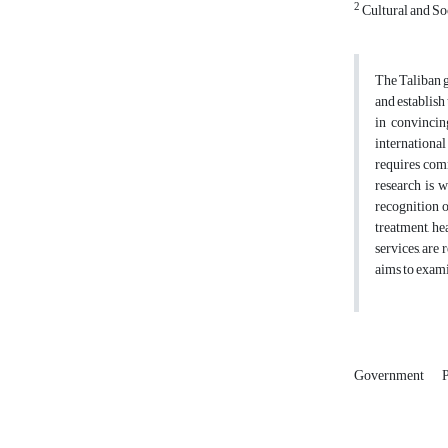
2
Cultural and So
The Taliban g
and establish 
in convincin
international
requires com
research is w
recognition o
treatment, he
services, are
aims to exami
Government
P