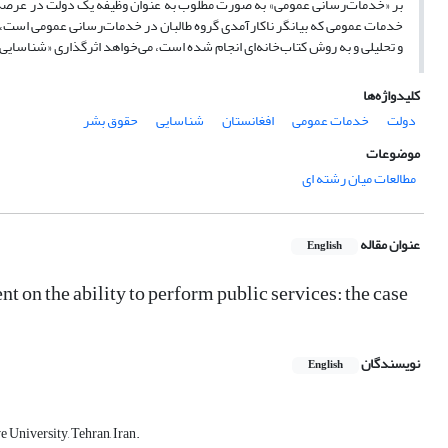
بر «خدمات‌رسانی عمومی» به صورت مطلوب به عنوان وظیفه یک دولت در عرص
خدمات عمومی که بیانگر ناکارآمدی گروه طالبان در خدمات‌رسانی عمومی است، 
و تحلیلی و به روش کتاب‌خانه‌ای انجام شده است، می‌خواهد اثرگذاری «شناسا
کلیدواژه‌ها
دولت
خدمات عمومی
افغانستان
شناسایی
حقوق بشر
موضوعات
مطالعات میان رشته ای
عنوان مقاله
English
t on the ability to perform public services: the case
نویسندگان
English
 University, Tehran, Iran.