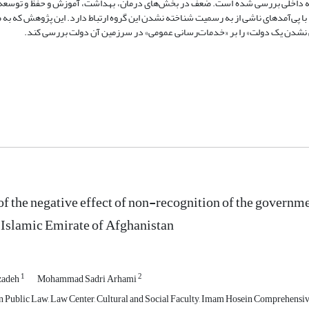
ه داخلی بررسی شده است. ضعف در بخش‌های درمان، بهداشت، آموزش و حفظ و توسعه
با پی‌آمدهای ناشی از به رسمیت شناخته نشدن این گروه ارتباط دارد. این پژوهش که ب
یی نشدن یک دولت» را بر «خدمات‌رسانی عمومی» در سرزمین آن دولت بررسی کند.
of the negative effect of non-recognition of the governmen
e Islamic Emirate of Afghanistan
1
2
zadeh
Mohammad Sadri Arhami
n Public Law, Law Center, Cultural and Social Faculty, Imam Hosein Comprehensive