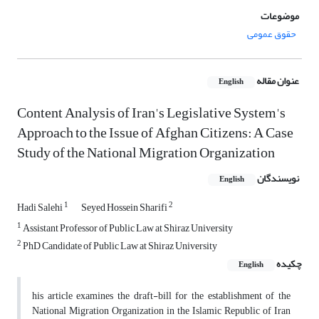
موضوعات
حقوق عمومی
عنوان مقاله
English
Content Analysis of Iran's Legislative System's
Approach to the Issue of Afghan Citizens: A Case
Study of the National Migration Organization
نویسندگان
English
1
2
Hadi Salehi
Seyed Hossein Sharifi
1
Assistant Professor of Public Law at Shiraz University
2
PhD Candidate of Public Law at Shiraz University
چکیده
English
his article examines the draft-bill for the establishment of the
National Migration Organization in the Islamic Republic of Iran