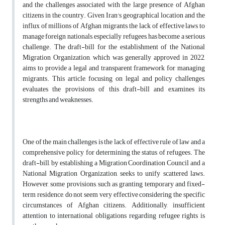
and the challenges associated with the large presence of Afghan
citizens in the country. Given Iran's geographical location and the
influx of millions of Afghan migrants, the lack of effective laws to
manage foreign nationals, especially refugees, has become a serious
challenge. The draft-bill for the establishment of the National
Migration Organization, which was generally approved in 2022,
aims to provide a legal and transparent framework for managing
migrants. This article, focusing on legal and policy challenges,
evaluates the provisions of this draft-bill and examines its
strengths and weaknesses.
One of the main challenges is the lack of effective rule of law and a
comprehensive policy for determining the status of refugees. The
draft-bill, by establishing a Migration Coordination Council and a
National Migration Organization, seeks to unify scattered laws.
However, some provisions, such as granting temporary and fixed-
term residence, do not seem very effective considering the specific
circumstances of Afghan citizens. Additionally, insufficient
attention to international obligations regarding refugee rights is