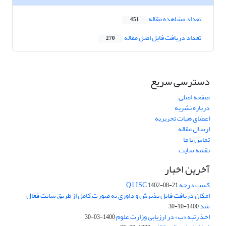
تعداد مشاهده مقاله
451
تعداد دریافت فایل اصل مقاله
270
دسترسی سریع
صفحه اصلی
درباره نشریه
اعضای هیات تحریریه
ارسال مقاله
تماس با ما
نقشه سایت
آخرین اخبار
کسب درجه Q1 ISC
1402-08-21
امکان دریافت فایل پذیرش و داوری به صورت کامل از طریق سایت فعال
شد
1400-10-30
اخذ رتبه «ب» در ارزیابی وزارت علوم
1400-03-30