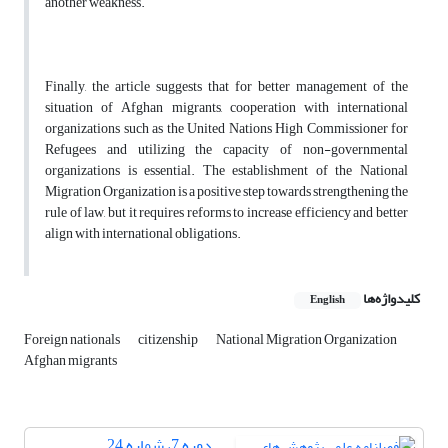
another weakness.
Finally, the article suggests that for better management of the
situation of Afghan migrants, cooperation with international
organizations such as the United Nations High Commissioner for
Refugees and utilizing the capacity of non-governmental
organizations is essential. The establishment of the National
Migration Organization is a positive step towards strengthening the
rule of law, but it requires reforms to increase efficiency and better
align with international obligations.
کلیدواژه‌ها
English
Foreign nationals
citizenship
National Migration Organization
Afghan migrants
دوره 7، شماره 24