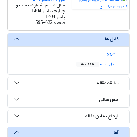
سال هفتم، شماره بیست و
چهارم ، پاییز 1404
پاییز 1404
صفحه
595-622
فایل ها
XML
اصل مقاله
422.33 K
سابقه مقاله
هم رسانی
ارجاع به این مقاله
آمار