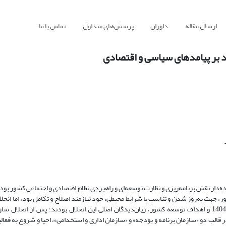
ارسال مقاله
داوران
پرسش‌های متداول
تماس با ما
کید بر پیامدهای سیاسی و اقتصادی
.
 جهت به‌روز شدن و تناسب با شرایط محیطی، خود نیازمند اصلاح و تکامل بود، اما انحلا
اقتصادی، اجتماعی و سیاسی زیانباری داشت. دولت، مردم، سند چشم‌انداز 1404 و اهداف توسعه کشور، زیان‌دیدگان اصلی این انحلال بودند؛ پس ا
ختاری جدید و در قالب دو «سازمان برنامه و بودجه» و «سازمان اداری و استخدامی»، احیا و شروع به فع