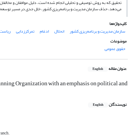
تحقیق که به روش توصیفی و تحلیلی انجام شده است، دلیل موافقان و مخالفان 
می‌دهد، حذف سازمان مدیریت و برنامه‌ریزی کشور، خلل جدی در مسیر توسعه ک
کلیدواژه‌ها
سازمان مدیریت و برنامه‌ریزی کشور
انحلال
ادغام
تمرکززدایی
ریاست 
موضوعات
حقوق عمومی
عنوان مقاله
English
lanning Organization with an emphasis on political and
نویسندگان
English
ranch.