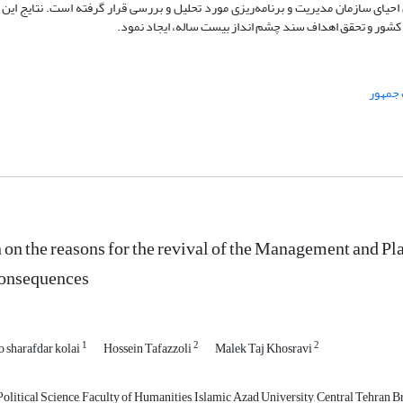
احیای سازمان مدیریت و برنامه‌ریزی مورد تحلیل و بررسی قرار گرفته است. نتایج ای
شور و تحقق اهداف سند چشم انداز بیست ساله، ایجاد نمود.
جمهور
n on the reasons for the revival of the Management and P
onsequences
1
2
2
sharafdar kolai
Hossein Tafazzoli
Malek Taj Khosravi
olitical Science, Faculty of Humanities, Islamic Azad University, Central Tehran B