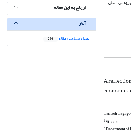
ن پژوهش، نشان
ارجاع به این مقاله
آمار
تعداد مشاهده مقاله
266
A reflectio
economic c
Hamzeh Haghgoo 
1
Student
2
Department of P