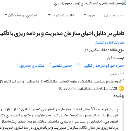
صفحه اصلی
مرور
اطلاعات نشریه
راهنمای نویسندگان
تاملی بر دلایل احیای سازمان مدیریت و برنامه ریزی با تأ
مقالات آماده انتشار
نوع مقاله : مقالات کاربردی
نویسندگان
2
2
1
حمزه حق گو شرفدار کلایی
حسین تفضلی
ملک تاج خسروی
1
دانشجو
2
گروه علوم سیاسی، دانشکده علوم انسانی، دانشگاه آزاد اسلامی، واحد تهران مرکز
10.22034/mral.2025.2059113.1720
چکیده
این سازمان، با تصمیم دولت وقت منحل شد. سازمان مدیریت و برنامه‌ریزی کشور،
برنامه‌ریزی در سال 1395 سازمان مدیریت و برنامه‌ریزی در سا