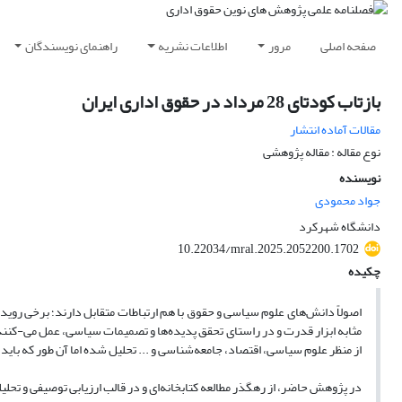
صفحه اصلی
مرور
اطلاعات نشریه
راهنمای نویسندگان
بازتاب کودتای 28 مرداد در حقوق اداری ایران
مقالات آماده انتشار
نوع مقاله : مقاله پژوهشی
نویسنده
جواد محمودی
دانشگاه شهرکرد
10.22034/mral.2025.2052200.1702
چکیده
اصولاً دانش‌های علوم سیاسی و حقوق با هم ارتباطات متقابل دارند؛ برخی روید
از منظر علوم سیاسی، اقتصاد، جامعه‌شناسی و ... تحلیل شده اما آن طور که بای
در پژوهش حاضر، از رهگذر مطالعه کتابخانه‌ای و در قالب ارزیابی توصیفی و تحل