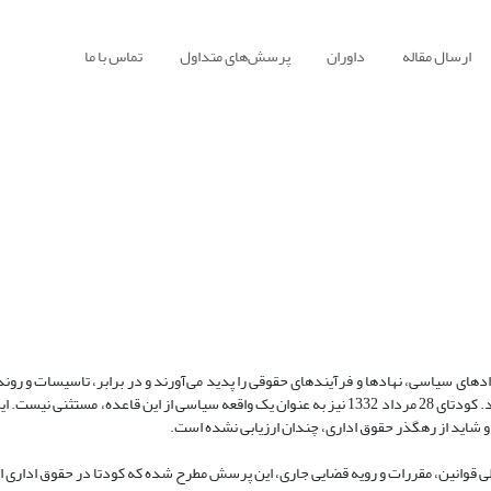
ارسال مقاله
داوران
پرسش‌های متداول
تماس با ما
ادهای سیاسی، نهادها و فرآیندهای حقوقی را پدید می‌آورند و در برابر، تاسیسات و رون
مثابه ابزار قدرت و در راستای تحقق پدیده‌ها و تصمیمات سیاسی، عمل می-کنند. کودتای 28 مرداد 1332 نیز به عنوان یک واقعه سیاسی از این قاعد
د و شاید از رهگذر حقوق اداری، چندان ارزیابی نشده است.
یلی قوانین، مقررات و رویه قضایی جاری، این پرسش مطرح شده که کودتا در حقوق اداری ای