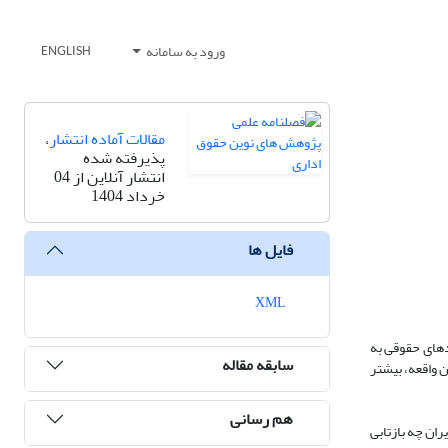
ورود به سامانه
ENGLISH
مقالات آماده انتشار
،
پذیرفته شده
انتشار آنلاین از 04
خرداد 1404
فایل ها
XML
دهای حقوقی به
سابقه مقاله
ه، مستثنی نیست. این واقعه، بیشتر
هم رسانی
ران چه بازتابی