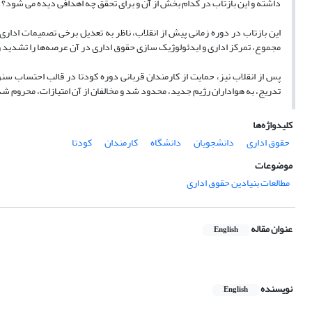
داشته و این بازتاب در کدام بخش‌ از آن و برای تحقق چه اهدافی دیده می شود؟
این بازتاب در دوره زمانی پیش از انقلاب، ناظر به تعدیل برخی تصمیمات اداری
مجموع، تمرکز اداری و ایدئولوژیک سازی حقوق اداری در آن عرصه‌ها را تشدید و
پس از انقلاب نیز، حمایت از کارمندان قربانی دوره کودتا در قالب احتساب س
تدریج، به هواداران رژیم جدید، محدود شد و مخالفان از آن امتیازات، محروم شدند
کلیدواژه‌ها
حقوق اداری
دانشجویان
دانشگاه
کارمندان
کودتا
موضوعات
مطالعات بنیادین حقوق اداری
عنوان مقاله
English
نویسنده
English