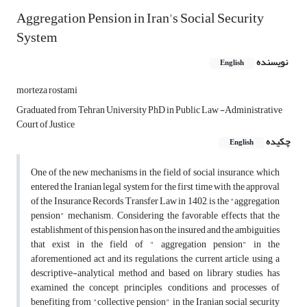
Aggregation Pension in Iran's Social Security
System
نویسنده
English
morteza rostami
Graduated from Tehran University PhD in Public Law -Administrative
Court of Justice
چکیده
English
One of the new mechanisms in the field of social insurance, which
entered the Iranian legal system for the first time with the approval
of the Insurance Records Transfer Law in 1402, is the "aggregation
pension" mechanism. Considering the favorable effects that the
establishment of this pension has on the insured and the ambiguities
that exist in the field of " aggregation pension" in the
aforementioned act and its regulations, the current article, using a
descriptive-analytical method and based on library studies, has
examined the concept, principles, conditions and processes of
benefiting from "collective pension" in the Iranian social security