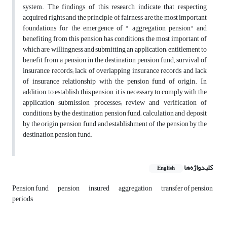
system. The findings of this research indicate that respecting
acquired rights and the principle of fairness are the most important
foundations for the emergence of " aggregation pension" and
benefiting from this pension has conditions, the most important of
which are willingness and submitting an application; entitlement to
benefit from a pension in the destination pension fund; survival of
insurance records; lack of overlapping insurance records and lack
of insurance relationship with the pension fund of origin. In
addition, to establish this pension, it is necessary to comply with the
application submission processes; review and verification of
conditions by the destination pension fund; calculation and deposit
by the origin pension fund and establishment of the pension by the
destination pension fund.
کلیدواژه‌ها
English
Pension fund
pension
insured
aggregation
transfer of pension
periods