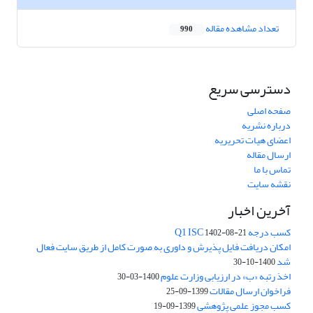
تعداد مشاهده مقاله
990
دسترسی سریع
صفحه اصلی
درباره نشریه
اعضای هیات تحریریه
ارسال مقاله
تماس با ما
نقشه سایت
آخرین اخبار
کسب درجه Q1 ISC
1402-08-21
امکان دریافت فایل پذیرش و داوری به صورت کامل از طریق سایت فعال
شد
1400-10-30
اخذ رتبه «ب» در ارزیابی وزارت علوم
1400-03-30
فراخوان ارسال مقالات
1399-09-25
کسب مجوز علمی پژوهشی
1399-09-19