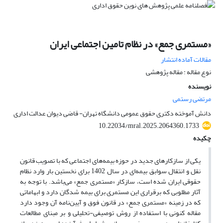
«مستمری جمع» در نظام تامین اجتماعی ایران
مقالات آماده انتشار
نوع مقاله : مقاله پژوهشی
نویسنده
مرتضی رستمی
دانش آموخته دکتری حقوق عمومی دانشگاه تهران- قاضی دیوان عدالت اداری
10.22034/mral.2025.2064360.1733
چکیده
یکی از سازکارهای جدید در حوزه بیمه‌های اجتماعی که با تصویب قانون
نقل و انتقال سوابق بیمه‌ای در سال 1402 برای نخستین بار وارد نظام
حقوقی ایران شده است، سازکار «مستمری جمع» می‌باشد. با توجه به
آثار مطلوبی که برقراری این مستمری برای بیمه شدگان دارد و ابهاماتی
که در زمینه «مستمری جمع» در قانون فوق و آیین‌نامه آن وجود دارد
مقاله کنونی با استفاده از روش توصیفی-تحلیلی و بر مبنای مطالعات