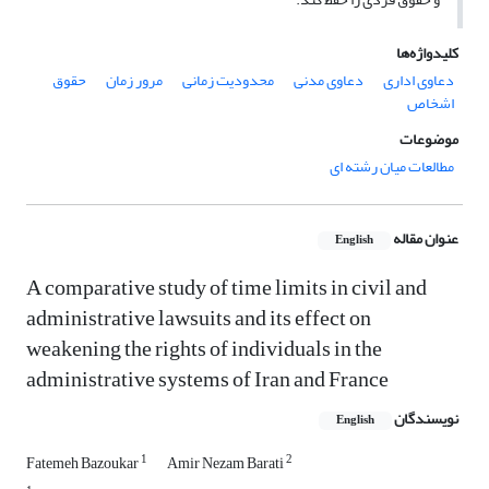
کلیدواژه‌ها
دعاوی اداری
دعاوی مدنی
محدودیت زمانی
مرور زمان
حقوق
اشخاص
موضوعات
مطالعات میان رشته ای
عنوان مقاله
English
A comparative study of time limits in civil and
administrative lawsuits and its effect on
weakening the rights of individuals in the
administrative systems of Iran and France
نویسندگان
English
1
2
Fatemeh Bazoukar
Amir Nezam Barati