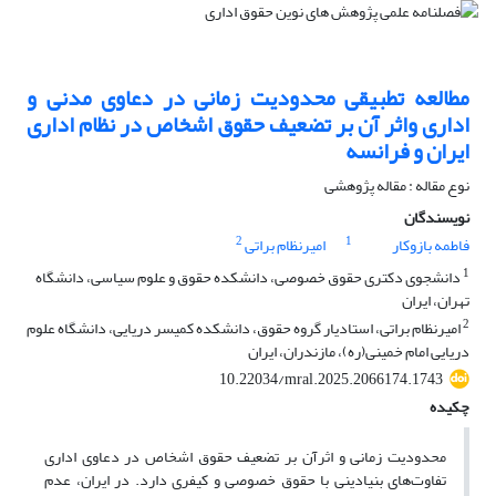
مطالعه تطبیقی محدودیت زمانی در دعاوی مدنی و
اداری واثر آن بر تضعیف حقوق اشخاص در نظام اداری
ایران و فرانسه
نوع مقاله : مقاله پژوهشی
نویسندگان
2
1
فاطمه بازوکار
امیرنظام براتی
1
دانشجوی دکتری حقوق خصوصی، دانشکده حقوق و علوم سیاسی، دانشگاه
تهران، ایران
2
امیرنظام براتی، استادیار گروه حقوق، دانشکده کمیسر دریایی، دانشگاه علوم
دریایی امام خمینی(ره)، مازندران، ایران
10.22034/mral.2025.2066174.1743
چکیده
محدودیت زمانی و اثرآن بر تضعیف حقوق اشخاص در دعاوی اداری
تفاوت‌های بنیادینی با حقوق خصوصی و کیفری دارد. در ایران، عدم