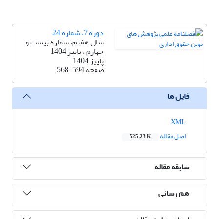
دوره 7، شماره 24
سال هفتم، شماره بیست و
چهارم ، پاییز 1404
پاییز 1404
صفحه
568-594
فایل ها
XML
اصل مقاله
525.23 K
سابقه مقاله
هم رسانی