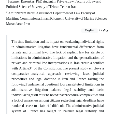
1
Fatemeh Bazoukar: PhD student in Private Law, Faculty of Law and
Political Science, University of Tehran, Tehran, Iran
2
Amir Nezam Barati, Assistant of Department of Law, Faculty of
Maritime Commissioner, Imam Khomeini University of Marine Sciences,
Mazandaran, Iran
چکیده
English
The time limitation and its impact on weakening individual rights
in administrative litigation have fundamental differences from
private and criminal law. The lack of explicit law for statute of
limitations in administrative litigation and the generalization of
private and criminal law interpretations in Iran create a conflict
with Article34 of the Constitution.The present study employs a
comparative-analytical approach, reviewing laws, judicial
procedures, and legal doctrine in Iran and France, raising the
following fundamental question: How can statute of limitations in
administrative litigation balance legal stability and basic
individual rights?It must be noted that procedural complexities and
a lack of awareness among citizens regarding legal deadlines have
rendered access to a fair trial difficult. The administrative judicial
system of France has sought to balance legal stability and