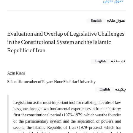
حقوق عمومی
عنوان مقاله
English
Evaluation and Overlap of Legislative Challenges
in the Constitutional System and the Islamic
Republic of Iran
نویسنده
English
Azin Kiani
Scientific member of Payam Noor Shahriar University
چکیده
English
Legislation, as the most important tool for realizing the rule of law,
has gone through two fundamental experiences in Iranian history:
first, the constitutional period (1976-1979), which was the founder
of the parliamentary system and the separation of powers, and
second, the Islamic Republic of Iran (1979-present), which has