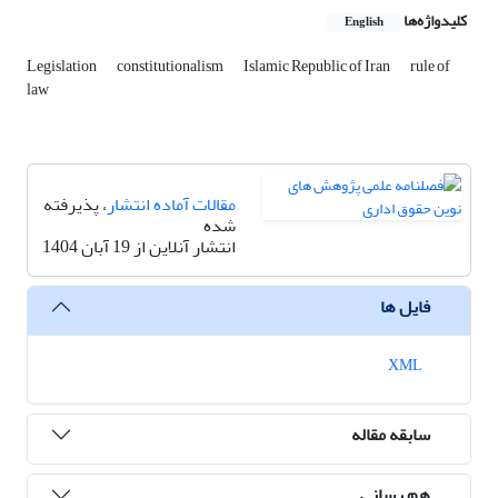
کلیدواژه‌ها
English
Legislation
constitutionalism
Islamic Republic of Iran
rule of
law
مقالات آماده انتشار
، پذیرفته
شده
انتشار آنلاین از 19 آبان 1404
فایل ها
XML
سابقه مقاله
هم رسانی