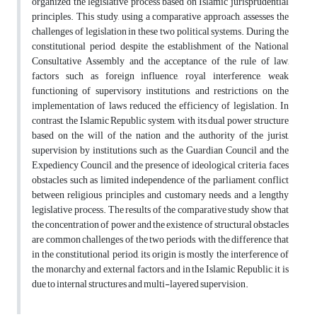
organized the legislative process based on Islamic jurisprudential
principles. This study, using a comparative approach, assesses the
challenges of legislation in these two political systems. During the
constitutional period, despite the establishment of the National
Consultative Assembly and the acceptance of the rule of law,
factors such as foreign influence, royal interference, weak
functioning of supervisory institutions, and restrictions on the
implementation of laws reduced the efficiency of legislation. In
contrast, the Islamic Republic system, with its dual power structure
based on the will of the nation and the authority of the jurist,
supervision by institutions such as the Guardian Council and the
Expediency Council, and the presence of ideological criteria, faces
obstacles such as limited independence of the parliament, conflict
between religious principles and customary needs, and a lengthy
legislative process. The results of the comparative study show that
the concentration of power and the existence of structural obstacles
are common challenges of the two periods, with the difference that
in the constitutional period, its origin is mostly the interference of
the monarchy and external factors, and in the Islamic Republic, it is
due to internal structures and multi-layered supervision.