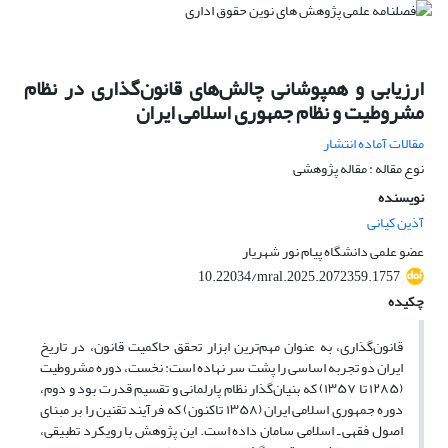
ارزیابی و همپوشانی چالش‌های قانون‌گذاری در نظام
مشروطیت و نظام جمهوری اسلامی ایران
مقالات آماده انتشار
نوع مقاله : مقاله پژوهشی
نویسنده
آذین کیانی
عضو علمی دانشگاه پیام نور شهریار
10.22034/mral.2025.2072359.1757
چکیده
قانون‌گذاری، به عنوان مهم‌ترین ابزار تحقق حاکمیت قانون، در تاریخ
ایران دو تجربه اساسی را پشت سر نهاده است: نخست، دوره مشروطیت
(۱۲۸۵ تا ۱۳۵۷) که بنیان‌گذار نظام پارلمانی و تقسیم قدرت بود و دوم،
دوره جمهوری اسلامی ایران (۱۳۵۸ تاکنون) که فرآیند تقنین را بر مبنای
اصول فقهی ـ اسلامی سامان داده است. این پژوهش با رویکرد تطبیقی،