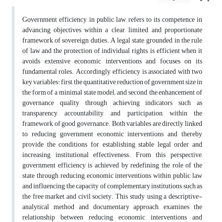
Government efficiency, in public law, refers to its competence in
advancing objectives within a clear, limited, and proportionate
framework of sovereign duties. A legal state, grounded in the rule
of law and the protection of individual rights, is efficient when it
avoids extensive economic interventions and focuses on its
fundamental roles. Accordingly, efficiency is associated with two
key variables: first, the quantitative reduction of government size in
the form of a minimal state model; and second, the enhancement of
governance quality through achieving indicators such as
transparency, accountability, and participation, within the
framework of good governance. Both variables are directly linked
to reducing government economic interventions and thereby
provide the conditions for establishing stable legal order and
increasing institutional effectiveness. From this perspective,
government efficiency is achieved by redefining the role of the
state through reducing economic interventions within public law
and influencing the capacity of complementary institutions such as
the free market and civil society. This study, using a descriptive-
analytical method and documentary approach, examines the
relationship between reducing economic interventions and