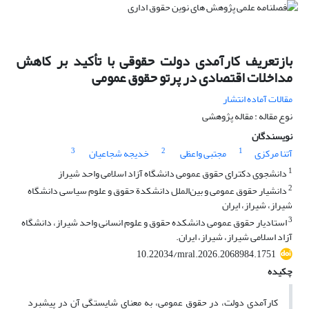
بازتعریف کارآمدی دولت حقوقی با تأکید بر کاهش
مداخلات اقتصادی در پرتو حقوق عمومی
مقالات آماده انتشار
نوع مقاله : مقاله پژوهشی
نویسندگان
3
2
1
آتنا مرکزی
مجتبی واعظی
خدیجه شجاعیان
1
دانشجوی دکترای حقوق عمومی دانشگاه آزاد اسلامی واحد شیراز
2
دانشیار حقوق عمومی و بین‌الملل دانشکدة حقوق و علوم سیاسی دانشگاه
شیراز، شیراز، ایران
3
استادیار حقوق عمومی دانشکده حقوق و علوم انسانی واحد شیراز، دانشگاه
آزاد اسلامی شیراز، شیراز، ایران.
10.22034/mral.2026.2068984.1751
چکیده
کارآمدی دولت، در حقوق عمومی، به معنای شایستگی آن در پیشبرد