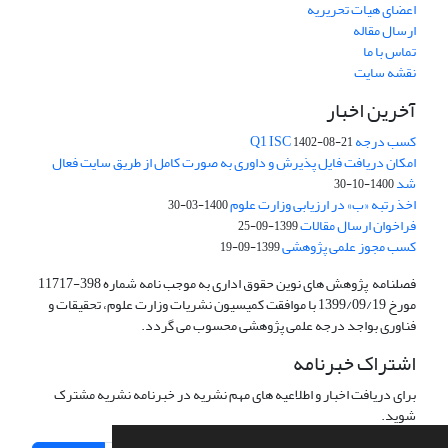
اعضای هیات تحریریه
ارسال مقاله
تماس با ما
نقشه سایت
آخرین اخبار
کسب درجه Q1 ISC
1402-08-21
امکان دریافت فایل پذیرش و داوری به صورت کامل از طریق سایت فعال
شد
1400-10-30
اخذ رتبه «ب» در ارزیابی وزارت علوم
1400-03-30
فراخوان ارسال مقالات
1399-09-25
کسب مجوز علمی پژوهشی
1399-09-19
فصلنامه پژوهش های نوین حقوق اداری به موجب نامه شماره 398-11717
مورخ 1399/09/19 با موافقت کمیسیون نشریات وزارت علوم، تحقیقات و
فناوری بواجد درجه علمی پژوهشی محسوب می گردد.
اشتراک خبرنامه
برای دریافت اخبار و اطلاعیه های مهم نشریه در خبرنامه نشریه مشترک
شوید.