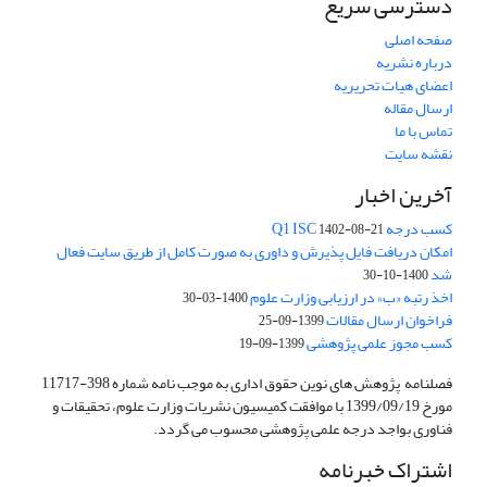
دسترسی سریع
صفحه اصلی
درباره نشریه
اعضای هیات تحریریه
ارسال مقاله
تماس با ما
نقشه سایت
آخرین اخبار
کسب درجه Q1 ISC
1402-08-21
امکان دریافت فایل پذیرش و داوری به صورت کامل از طریق سایت فعال
شد
1400-10-30
اخذ رتبه «ب» در ارزیابی وزارت علوم
1400-03-30
فراخوان ارسال مقالات
1399-09-25
کسب مجوز علمی پژوهشی
1399-09-19
فصلنامه پژوهش های نوین حقوق اداری به موجب نامه شماره 398-11717
مورخ 1399/09/19 با موافقت کمیسیون نشریات وزارت علوم، تحقیقات و
فناوری بواجد درجه علمی پژوهشی محسوب می گردد.
اشتراک خبرنامه