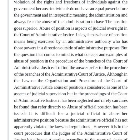
violation of the rights and freedoms of individuals against the
government, because individuals do not have an equal power before
the government and in its specific meaning, the administration, and
always fear the abuse of the administration to have The position
goes superior. Abuse of position is aspects of judicial oversight in
the Court of Administrative Justice. In legal texts, abuse of position
means being exercised by an administrative authority who has
those powers in a direction outside of administrative purposes. But
the question that comes to mind is what concept and examples of
abuse of position in the procedure of the branches of the Court of
Administrative Justice? To find the answer, refer to the procedure
of the branches of the Administrative Court of Justice. Although in
the Law on the Organization and Procedure of the Court of
Administrative Justice, abuse of position is considered as one of the
aspects of judicial supervision, but in the proceedings of the Court
of Administrative Justice, it has been neglected and rarely can cases
be found that refer directly to Abuse of official position has been
issued. It is difficult for a judicial official to abuse her
administrative position, because the administrative official has not
apparently violated the laws and regulations.. However, it is in the
court procedure that the judges of the Administrative Court of
Justice have issued a verdict according to the cases of abuse of