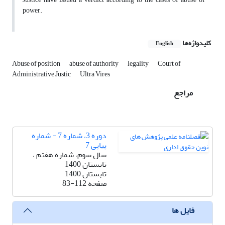
power.
کلیدواژه‌ها
English
Abuse of position
abuse of authority
legality
Court of
Administrative Justic
Ultra Vires
مراجع
دوره 3، شماره 7 - شماره
پیاپی 7
سال سوم، شماره هفتم ،
تابستان 1400
تابستان 1400
صفحه
83-112
فایل ها