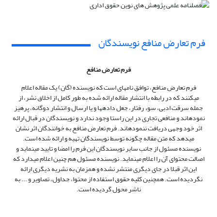
فرم تعارض منافع نویسندگان
فرم تعارض منافع
فرم تعارض منافع، توافق نامه‏ای است که نویسنده (گان) یک مقاله اعلام
می‏کنند که در رابطه با انتشار مقاله ارائه شده به طور کامل از اخلاق نشر، از
جمله سرقت ادبی، سوء رفتار، جعل داده‏ها و یا ارسال و انتشار دوگانه، پرهیز
نموده‏اند و منافعی تجاری در این راستا وجود ندارد و نویسندگان در قبال ارائه
اثر خود وجهی دریافت ننموده‏اند. فرم تعارض منافع به خوانندگان اثر نشان
می‏دهد که متن مقاله چگونه توسط نویسندگان تهیه و ارائه شده است.
نویسنده مسئول از جانب سایر نویسندگان این فرم را امضا و تایید می‏‏نماید و
اصالت محتوای آن را اعلام می‏‏نماید. نویسنده مسئول هم چنین اعلام می‏دارد که
این اثر قبلا در جای دیگری منتشر نشده و همزمان به نشریه دیگری ارائه
نگردیده است. همچنین کلیه حقوق استفاده از محتوا، جداول، تصاویر و ... به
ناشر محول گردیده است.