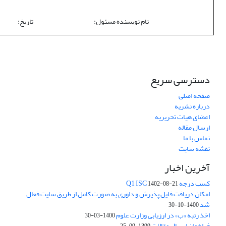
نام نویسنده مسئول: تاری
دسترسی سریع
صفحه اصلی
درباره نشریه
اعضای هیات تحریریه
ارسال مقاله
تماس با ما
نقشه سایت
آخرین اخبار
کسب درجه Q1 ISC
1402-08-21
امکان دریافت فایل پذیرش و داوری به صورت کامل از طریق سایت فعال
شد
1400-10-30
اخذ رتبه «ب» در ارزیابی وزارت علوم
1400-03-30
فراخوان ارسال مقالات