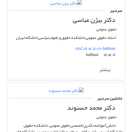
سردبیر
دکتر بیژن عباسی
حقوق عمومی
استاد حقوق عمومی دانشکده حقوق و علوم سیاسی دانشگاه تهران
rtis2.ut.ac.ir/cv/babbasi
ut.ac.ir
babbasi
بیشتر
جانشین سردبیر
دکتر محمد حسنوند
حقوق عمومی
دانش آموخته دکتری تخصصی حقوق عمومی، دانشکده حقوق،
دانشگاه شهید بهشتی/ قاضی دیوان عدالت اداری / مدرس دانشگاه های