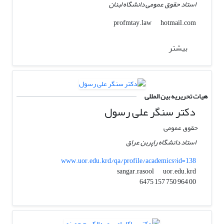
استاد حقوق عمومی دانشگاه لبنان
hotmail.com
profmtay.law
بیشتر
هیات تحریریه بین المللی
دکتر سنگر علی رسول
حقوق عمومی
استاد دانشگاه راپربن عراق
www.uor.edu.krd/qa/profile/academics?id=138
uor.edu.krd
sangar.rasool
00 964 750 157 6475