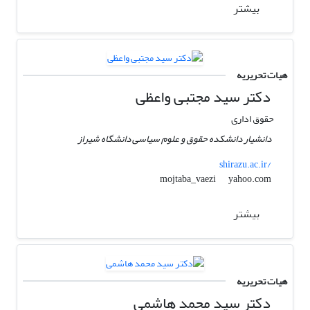
بیشتر
هیات تحریریه
دکتر سید مجتبی واعظی
حقوق اداری
دانشیار دانشکده حقوق و علوم سیاسی دانشگاه شیراز
shirazu.ac.ir/
yahoo.com
mojtaba_vaezi
بیشتر
هیات تحریریه
دکتر سید محمد هاشمی