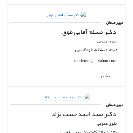
دبیر مهمان
دکتر مسلم آقایی طوق
حقوق عمومی
استاد دانشگاه علوم قضایی
yahoo.com
moslemtog
بیشتر
دبیر مهمان
دکتر سید احمد حبیب نژاد
حقوق عمومی
دانشیاردانشگاه تهران پردیس فارابی