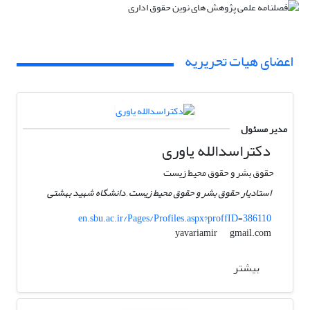
اعضای هیات تحریریه
مدیر مسئول
دکتراسدالله یاوری
حقوق بشر و حقوق محیط زیست
استادیار حقوق بشر و حقوق محیط زیست , دانشگاه شهید بهشتی
en.sbu.ac.ir/Pages/Profiles.aspx?proffID=386110
gmail.com
yavariamir
بیشتر