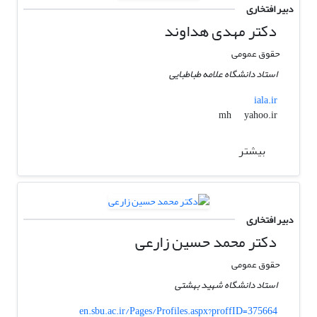
دبیر افتخاری
دکتر مهدی هداوند
حقوق عمومی
استاد دانشگاه علامه طباطبایی
iala.ir
yahoo.ir
mh
بیشتر
دبیر افتخاری
دکتر محمد حسین زارعی
حقوق عمومی
استاد دانشگاه شهید بهشتی
en.sbu.ac.ir/Pages/Profiles.aspx?proffID=375664