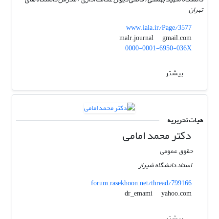
تهران
www.iala.ir/Page/3577
gmail.com
malr.journal
0000-0001-6950-036X
بیشتر
هیات تحریریه
دکتر محمد امامی
حقوق عمومی
استاد دانشگاه شیراز
forum.rasekhoon.net/thread/799166
yahoo.com
dr_emami
بیشتر