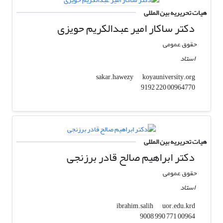
هیات تحریریه بین المللی
دکتر ساکار امیر عبدالکریم حویزی
حقوق عمومی
استاد
koyauniversity.org
sakar.hawezy
00964770 220 9192
هیات تحریریه بین المللی
دکتر ابراهیم صالح قادر برزنجی
حقوق عمومی
استاد
uor.edu.krd
ibrahim.salih
00964 771 990 9008