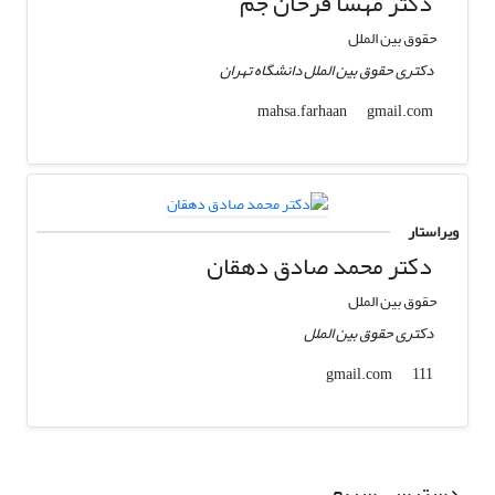
دکتر مهسا فرحان جم
حقوق بین الملل
دکتری حقوق بین الملل دانشگاه تهران
gmail.com
mahsa.farhaan
ویراستار
دکتر محمد صادق دهقان
حقوق بین الملل
دکتری حقوق بین الملل
gmail.com
111
دسترسی سریع