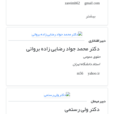
gmail.com
zareimh62
بیشتر
دبیر افتخاری
دکتر محمد جواد رضایی زاده برواتی
حقوق عمومی
استاد دانشگاه تهران
yahoo.ir
m56
دبیر مهمان
دکتر ولی رستمی