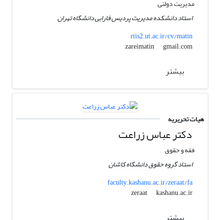
مدیریت دولتی
استاد دانشکده مدیریت پردیس فارابی دانشگاه تهران
rtis2.ut.ac.ir/cv/matin
gmail.com
zareimatin
بیشتر
هیات تحریریه
دکتر عباس زراعت
فقه و حقوق
استاد گروه حقوق دانشگاه کاشان
faculty.kashanu.ac.ir/zeraat/fa
kashanu.ac.ir
zeraat
بیشتر