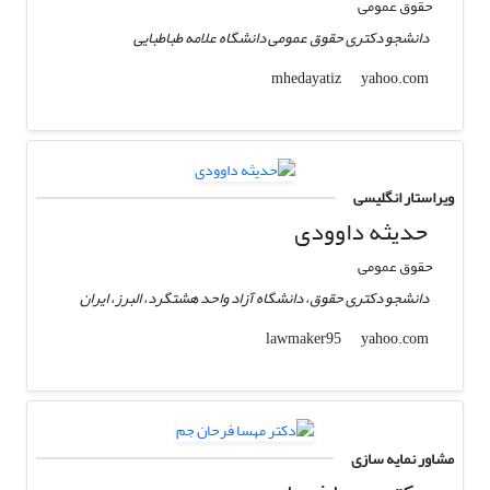
حقوق عمومی
دانشجو دکتری حقوق عمومی دانشگاه علامه طباطبایی
yahoo.com
mhedayatiz
ویراستار انگلیسی
حدیثه داوودی
حقوق عمومی
دانشجو دکتری حقوق، دانشگاه آزاد واحد هشتگرد، البرز، ایران
yahoo.com
lawmaker95
مشاور نمایه سازی