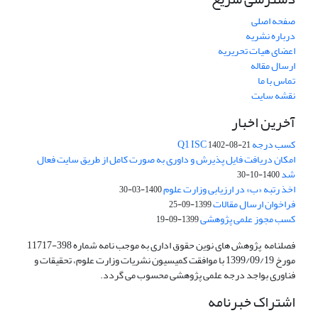
صفحه اصلی
درباره نشریه
اعضای هیات تحریریه
ارسال مقاله
تماس با ما
نقشه سایت
آخرین اخبار
کسب درجه Q1 ISC
1402-08-21
امکان دریافت فایل پذیرش و داوری به صورت کامل از طریق سایت فعال
شد
1400-10-30
اخذ رتبه «ب» در ارزیابی وزارت علوم
1400-03-30
فراخوان ارسال مقالات
1399-09-25
کسب مجوز علمی پژوهشی
1399-09-19
فصلنامه پژوهش های نوین حقوق اداری به موجب نامه شماره 398-11717
مورخ 1399/09/19 با موافقت کمیسیون نشریات وزارت علوم، تحقیقات و
فناوری بواجد درجه علمی پژوهشی محسوب می گردد.
اشتراک خبرنامه