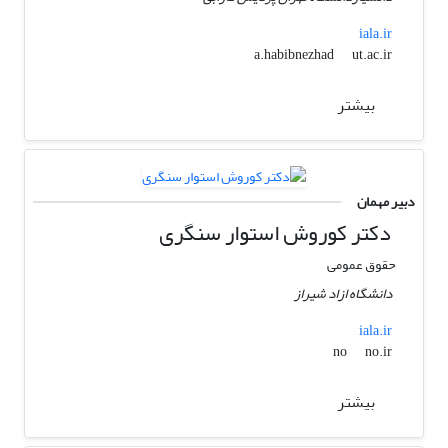
iala.ir
ut.ac.ir
a.habibnezhad
بیشتر
دبیر مهمان
دکتر کوروش استوار سنگری
حقوق عمومی
دانشگاه ازاد شیراز
iala.ir
no.ir
no
بیشتر