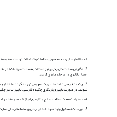
1- مقاله ارسالی باید محصول مطالعات و تحقیقات نویسنده/نویسندگان بوده و دربردارنده دستاوردهای علمی جدید باشد.
2- نگارش مقالات کاربردی و نیز استناد به مقالات مرتبط که در «
امتیاز بالاتری در مرحله داوری گردد.
3- چکیده فارسی نباید به صورت مفهومی ترجمه گردد، بلکه ترجمه
شوند. در صورت تغییر و بازنگری چکیده فارسی، تغییرات در چکیده
4- مسئولیت صحت مطالب، منابع و نظرهای ابراز شده در مقاله و نیز رعایت حقوق مؤلفین و پژوهشگران بر عهده نویسنده/نویسندگان مقاله می باشد.
5- نویسنده مسئول باید تعهدنامه ای از طریق سامانه ارسال نماید مبنی بر اینکه مقاله برای همایش یا مجله دیگری ارسال نشده یا در حال داوری یا چاپ نبوده و یا قبلاً در جایی چاپ نشده است.