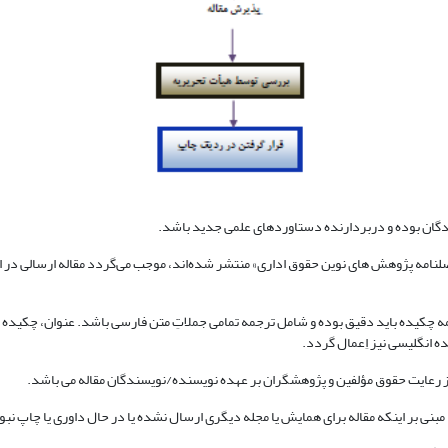
فصلنامه پژوهش های نوین حقوق اداری» منتشر شده‌اند، موجب می‌گردد مقاله ارسالی در او
 چکیده باید دقیق بوده و شامل ترجمه تمامی جملاتِ متن فارسی باشد. عنوان، چکیده و و
 انگلیسی نیز اِعمال گردد.