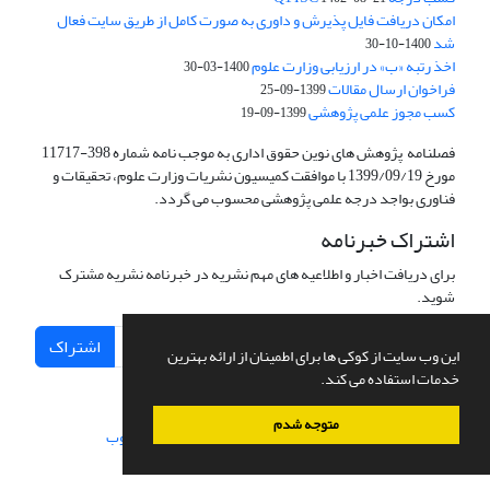
امکان دریافت فایل پذیرش و داوری به صورت کامل از طریق سایت فعال
شد
1400-10-30
اخذ رتبه «ب» در ارزیابی وزارت علوم
1400-03-30
فراخوان ارسال مقالات
1399-09-25
کسب مجوز علمی پژوهشی
1399-09-19
فصلنامه پژوهش های نوین حقوق اداری به موجب نامه شماره 398-11717
مورخ 1399/09/19 با موافقت کمیسیون نشریات وزارت علوم، تحقیقات و
فناوری بواجد درجه علمی پژوهشی محسوب می گردد.
اشتراک خبرنامه
برای دریافت اخبار و اطلاعیه های مهم نشریه در خبرنامه نشریه مشترک
شوید.
اشتراک
این وب سایت از کوکی ها برای اطمینان از ارائه بهترین
خدمات استفاده می کند.
متوجه شدم
سامانه مدیریت نشریات علمی.
طراحی و پیاده سازی از
سیناوب