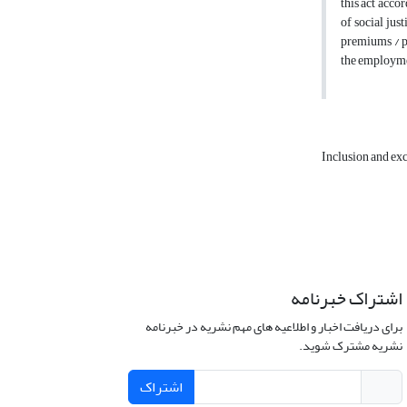
this act acco
of social jus
premiums / pe
the employmen
Inclusion and ex
اشتراک خبرنامه
برای دریافت اخبار و اطلاعیه های مهم نشریه در خبرنامه
نشریه مشترک شوید.
اشتراک