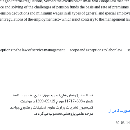
rding to internal regulations; Second, the exclusion of small workshops less than ten 
tice and solving of the challenges of pension funds, the basis and rate of premiu
nsion deductions and minimum wages in all types of general and special employmen
t regulations of the employment act- which is not contrary to the management law
ceptions to the law of service management
scope and exceptions to labor law
s
فصلنامه پژوهش های نوین حقوق اداری به موجب نامه
شماره 398-11717 مورخ 1399/09/19 با موافقت
کمیسیون نشریات وزارت علوم، تحقیقات و فناوری بواجد
صورت کامل از
درجه علمی پژوهشی محسوب می گردد.
1400-