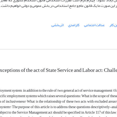
 ایجاد نشود؛ چهارم لازم است مقررات استخدامی قانون استخدام کشوری که مغایر 
این صورت ما یک قانون عام و جامع استخدامی در بخش عمومی و دولتی خواهیم داشت.
ن کار
عدالت اجتماعی
کارامدی
اثربخشی
xceptions of the act of State Service and Labor act: Chall
loyment system, in addition to the rule of two general act of service management (for 
ecific employment systems which raises several questions: What is the scope of these
 of inclusiveness? What is the relationship of these two acts with excluded areas
stem? The purpose of this article is to address these questions descriptively-anal
subject to the Service Management act should be specified in Article 117 of this law