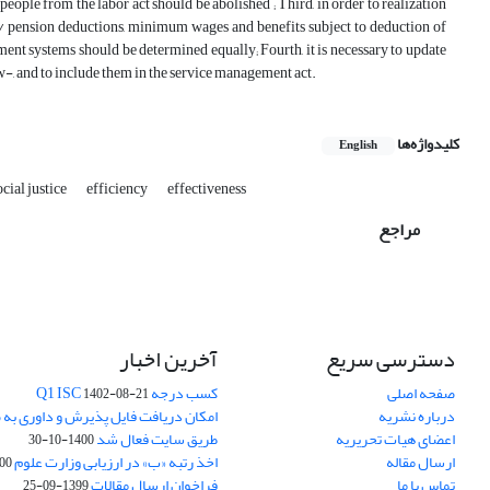
people from the labor act should be abolished ; Third, in order to realization
ms / pension deductions, minimum wages and benefits subject to deduction of
t systems should be determined equally; Fourth, it is necessary to update
-, and to include them in the service management act.
کلیدواژه‌ها
English
ocial justice
efficiency
effectiveness
مراجع
دسترسی سریع
آخرین اخبار
صفحه اصلی
کسب درجه Q1 ISC
1402-08-21
درباره نشریه
امکان دریافت فایل پذیرش و داوری به 
اعضای هیات تحریریه
طریق سایت فعال شد
1400-10-30
ارسال مقاله
اخذ رتبه «ب» در ارزیابی وزارت علوم
03-30
تماس با ما
فراخوان ارسال مقالات
1399-09-25