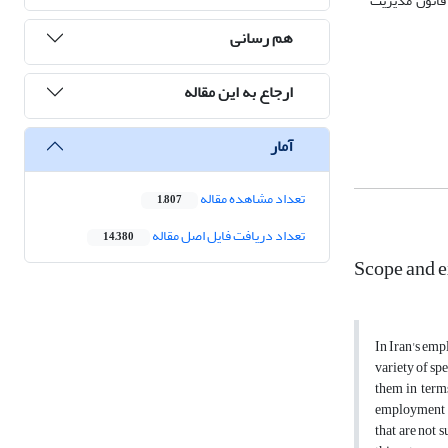
قانون مدیریت
هم رسانی
ارجاع به این مقاله
آمار
تعداد مشاهده مقاله
1,807
تعداد دریافت فایل اصل مقاله
14,380
Scope and e
In Iran's emp
variety of sp
them in terms
employment sy
that are not 