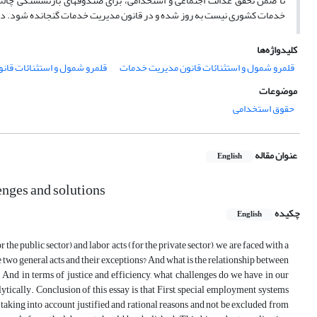
تا ضمن تحقق عدالت اجتماعی و استخدامی، برای صندوقهای بازنشستگی چالش
خدمات کشوری نیست به روز شده و در قانون مدیریت خدمات گنجانده شود. در 
کلیدواژه‌ها
قلمرو شمول و استثنائات قانون مدیریت خدمات
قلمرو شمول و استثنائات قانو
موضوعات
حقوق استخدامی
عنوان مقاله
English
enges and solutions
چکیده
English
the public sector) and labor acts (for the private sector), we are faced with a
 two general acts and their exceptions? And what is the relationship between
? And in terms of justice and efficiency, what challenges do we have in our
ytically. Conclusion of this essay is that First, special employment systems
, taking into account justified and rational reasons and not be excluded from