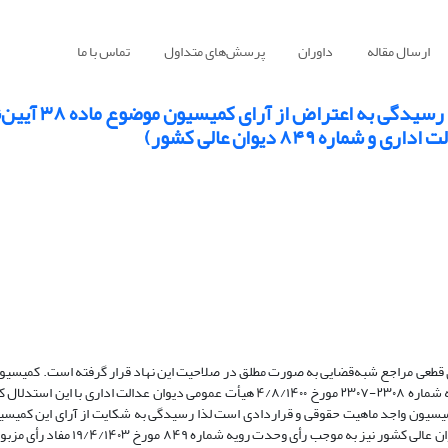
ارسال مقاله
داوران
پرسش‌های متداول
تماس با ما
تحلیل آسیب‌شناسانه رویه قضایی در خ
 به شکایت از آرای قطعی مراجع شبه‌قضایی به صورت مطلق در صلاحیت این نهاد قرار گرفته است. کمی
۳۸ آیین‌نامه معاملات شهرداری علی‌رغم ماهیت شبه‌قضایی در رأی وحدت رویه شماره ۲۳۰۸-۲۳۰۷ مورخ ۴/۸/۱۴۰۰ هیأت عمومی دیوان عدال
سیون واجد ماهیت حقوقی و قراردادی است لذا رسیدگی به شکایت از آرای این کمیسی
صلاحیت دیوان مستثنی و در صلاحیت محاکم عمومی قرار داد. هیأت عمومی دیوان عالی کش