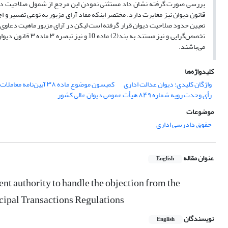
تعیین حدود صلاحیت دیوان قرار گرفته است لیکن در آرای مزبور ماهیت دعاوی
تخصص‌گرایی و نیز 
می‌باشند.
کلیدواژه‌ها
واژگان کلیدی: دیوان عدالت اداری
کمیسون موضوع ماده ۳۸ آیین‌نامه معاملات شهرداری
رأی وحدت رویه شماره ۸۴۹ هیأت عمومی دیوان عالی کشور
موضوعات
حقوق دادرسی اداری
عنوان مقاله
English
ent authority to handle the objection from the
icipal Transactions Regulations
نویسندگان
English