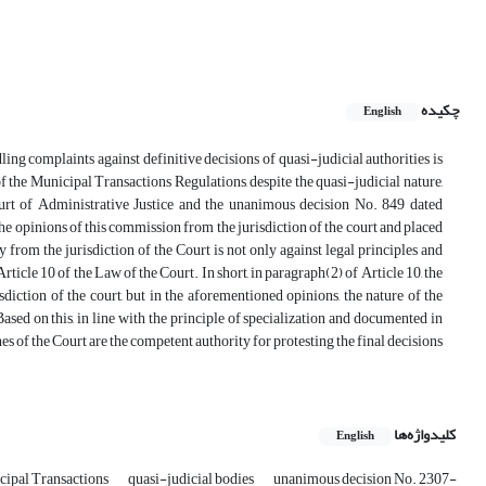
چکیده
English
ing complaints against definitive decisions of quasi-judicial authorities is
f the Municipal Transactions Regulations, despite the quasi-judicial nature,
rt of Administrative Justice and the unanimous decision No. 849 dated
 opinions of this commission from the jurisdiction of the court and placed
 from the jurisdiction of the Court is not only against legal principles and
rticle 10 of the Law of the Court. In short, in paragraph(2) of Article 10, the
sdiction of the court, but in the aforementioned opinions, the nature of the
Based on this, in line with the principle of specialization and documented in
hes of the Court are the competent authority for protesting the final decisions
کلیدواژه‌ها
English
cipal Transactions
quasi-judicial bodies
unanimous decision No. 2307-