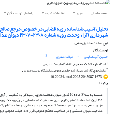
صفحه اصلی
مرور
اطلاعات نشریه
راهنمای نویسندگان
شهرداری (آراء وحدت رویه شماره ۲۳۰۸-۲۳۰۷ دیوان عدالت اداری و شماره ۸۴۹ دیوان عالی کشور)
نوع مقاله : مقاله پژوهشی
نویسندگان
2
1
حسین آئینه‌نگینی
میلاد اصفری
1
استادیار دانشکده حقوق دانشگاه تربیت مدرس
2
دانشجوی کارشناسی ارشد حقوق عمومی دانشگاه تربیت مدرس
10.22034/mral.2025.2045087.1673
چکیده
مستند به بند‌(۲) ماده 10 قانون دیوان عدالت اداری، رسیدگی
مزبور قاضی منصوب رئیس قوه قضائیه وجود دارد و دعاوی در صلاحیت این کمی