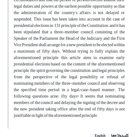
legal duties and powers at the earliest possible opportunity so that
the administration of the country's affairs is not delayed or
suspended. This issue has been taken into account in the case of
presidential elections in 131 principle of the Constitution, and it has
been stipulated that a three-member council consisting of the
Speaker of the Parliament, the Head of the Judiciary, and the First
Vice President shall arrange for a new president to be elected within
a maximum of fifty days. Without trying to fully explain the
aforementioned principle, this article aims to examine early
presidential elections based on the content of the aforementioned
principle, the spirit governing the constitution, and legal principles,
from the perspective of the legal possibility or refusal of
nominating members of the three-member council and observing
the specified time period, in a legal/case-based manner. The
following questions arise: ifty days? It seems that nominating
members of the council and delaying the signing of the decree and
the new president taking office after the end of fifty days is not
justifiable in light of the aforementioned principle.
کلیدواژه‌ها
English