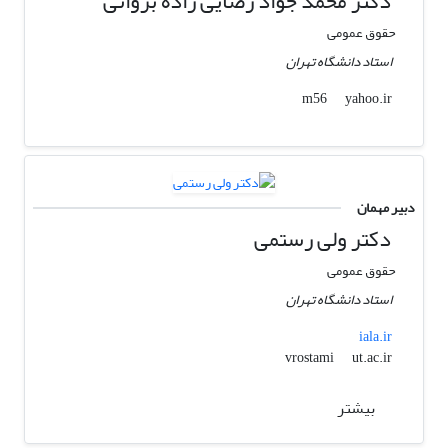
دکتر محمد جواد رضایی زاده برواتی
حقوق عمومی
استاد دانشگاه تهران
yahoo.ir
m56
دبیر مهمان
دکتر ولی رستمی
حقوق عمومی
استاد دانشگاه تهران
iala.ir
ut.ac.ir
vrostami
بیشتر