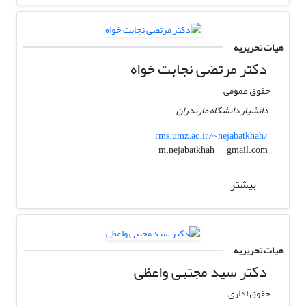
هیات تحریریه
دکتر مرتضی نجابت خواه
حقوق عمومی
دانشیار دانشگاه مازندران
rms.umz.ac.ir/~nejabatkhah/
gmail.com
m.nejabatkhah
بیشتر
هیات تحریریه
دکتر سید مجتبی واعظی
حقوق اداری