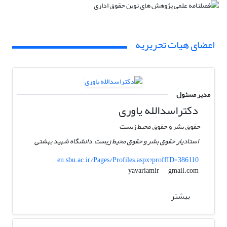
اعضای هیات تحریریه
مدیر مسئول
دکتراسدالله یاوری
حقوق بشر و حقوق محیط زیست
استادیار حقوق بشر و حقوق محیط زیست , دانشگاه شهید بهشتی
en.sbu.ac.ir/Pages/Profiles.aspx?proffID=386110
gmail.com
yavariamir
بیشتر