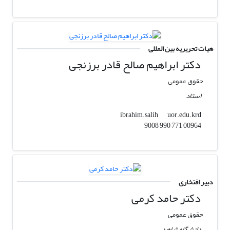
هیات تحریریه بین المللی
دکتر ابراهیم صالح قادر برزنجی
حقوق عمومی
استاد
uor.edu.krd
ibrahim.salih
00964 771 990 9008
دبیر افتخاری
دکتر حامد کرمی
حقوق عمومی
دانشگاه شاهد