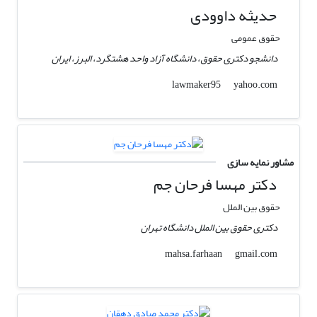
حدیثه داوودی
حقوق عمومی
دانشجو دکتری حقوق، دانشگاه آزاد واحد هشتگرد، البرز، ایران
yahoo.com
lawmaker95
مشاور نمایه سازی
دکتر مهسا فرحان جم
حقوق بین الملل
دکتری حقوق بین الملل دانشگاه تهران
gmail.com
mahsa.farhaan