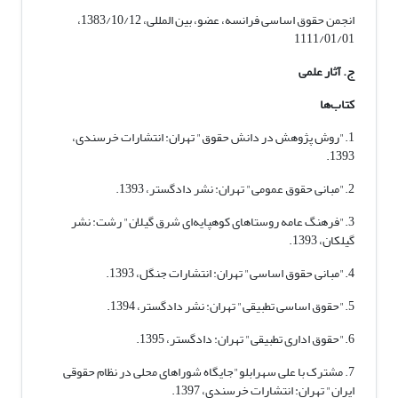
انجمن حقوق اساسی فرانسه، عضو، بین المللی، 1383/10/12،
1111/01/01
ج. آثار علمی
کتاب‌ها
1."روش پژوهش در دانش حقوق" تهران: انتشارات خرسندی،
1393.
2."مبانی حقوق عمومی" تهران: نشر دادگستر، 1393.
3."فرهنگ عامه روستاهای کوهپایه‌ای شرق گیلان" رشت: نشر
گیلکان، 1393.
4."مبانی حقوق اساسی" تهران: انتشارات جنگل، 1393.
5."حقوق اساسی تطبیقی" تهران: نشر دادگستر، 1394.
6."حقوق اداری تطبیقی" تهران: دادگستر، 1395.
7. مشترک با علی سهرابلو"جایگاه شوراهای محلی در نظام حقوقی
ایران" تهران: انتشارات خرسندی، 1397.