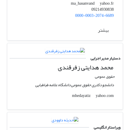
yahoo.fr
ma_hasanvand
09214930838
0000-0003-2074-6689
بیشتر
دستیار مدیر اجرایی
محمد هدایتی زفرقندی
حقوق عمومی
دانشجو دکتری حقوق عمومی دانشگاه علامه طباطبایی
yahoo.com
mhedayatiz
ویراستار انگلیسی