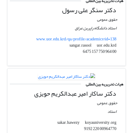
هیات تحریریه بین المللی
دکتر سنگر علی رسول
حقوق عمومی
استاد دانشگاه راپربن عراق
www.uor.edu.krd/qa/profile/academics?id=138
uor.edu.krd
sangar.rasool
00 964 750 157 6475
هیات تحریریه بین المللی
دکتر ساکار امیر عبدالکریم حویزی
حقوق عمومی
استاد
koyauniversity.org
sakar.hawezy
00964770 220 9192