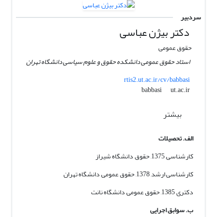
سردبیر
دکتر بیژن عباسی
حقوق عمومی
استاد حقوق عمومی دانشکده حقوق و علوم سیاسی دانشگاه تهران
rtis2.ut.ac.ir/cv/babbasi
ut.ac.ir
babbasi
بیشتر
الف. تحصیلات
کارشناسی, 1375, حقوق, دانشگاه شیراز
کارشناسی ارشد, 1378, حقوق عمومی, دانشگاه تهران
دکتری, 1385, حقوق عمومی, دانشگاه نانت
ب. سوابق اجرایی