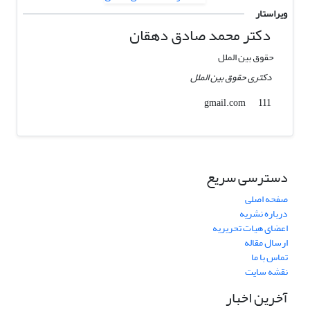
ویراستار
دکتر محمد صادق دهقان
حقوق بین الملل
دکتری حقوق بین الملل
gmail.com
111
دسترسی سریع
صفحه اصلی
درباره نشریه
اعضای هیات تحریریه
ارسال مقاله
تماس با ما
نقشه سایت
آخرین اخبار