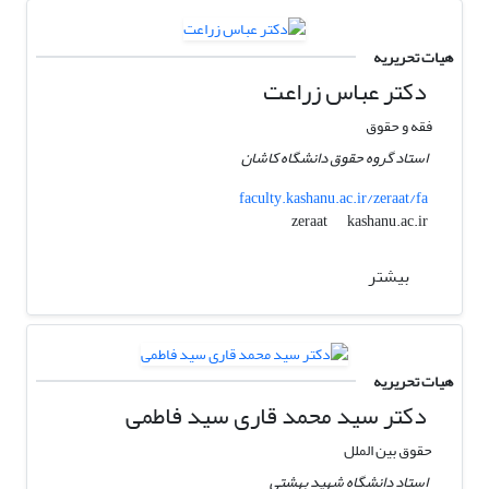
هیات تحریریه
دکتر عباس زراعت
فقه و حقوق
استاد گروه حقوق دانشگاه کاشان
faculty.kashanu.ac.ir/zeraat/fa
kashanu.ac.ir
zeraat
بیشتر
هیات تحریریه
دکتر سید محمد قاری سید فاطمی
حقوق بین الملل
استاد دانشگاه شهید بهشتی