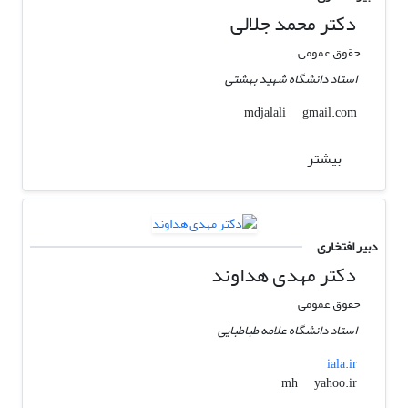
دکتر محمد جلالی
حقوق عمومی
استاد دانشگاه شهید بهشتی
gmail.com
mdjalali
بیشتر
دبیر افتخاری
دکتر مهدی هداوند
حقوق عمومی
استاد دانشگاه علامه طباطبایی
iala.ir
yahoo.ir
mh