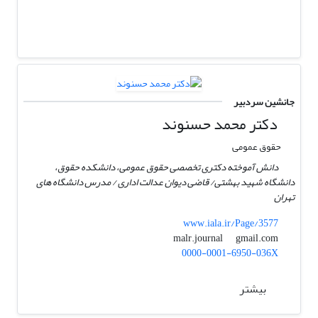
جانشین سردبیر
دکتر محمد حسنوند
حقوق عمومی
دانش آموخته دکتری تخصصی حقوق عمومی، دانشکده حقوق،
دانشگاه شهید بهشتی/ قاضی دیوان عدالت اداری / مدرس دانشگاه های
تهران
www.iala.ir/Page/3577
gmail.com
malr.journal
0000-0001-6950-036X
بیشتر