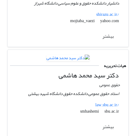
دانشیار دانشکده حقوق و علوم سیاسی دانشگاه شیراز
shirazu.ac.ir/
yahoo.com
mojtaba_vaezi
بیشتر
هیات تحریریه
دکتر سید محمد هاشمی
حقوق عمومی
استاد حقوق عمومی دانشکده حقوق دانشگاه شهید بهشتی
law.sbu.ac.ir/
sbu.ac.ir
smhashemi
بیشتر