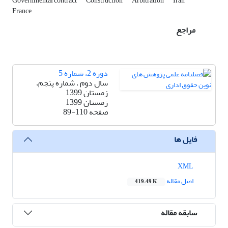
Governmental contract
Construction
Arbitration
Iran
France
مراجع
دوره 2، شماره 5
سال دوم ، شماره پنجم،
زمستان 1399
زمستان 1399
صفحه
89-110
فایل ها
XML
اصل مقاله
419.49 K
سابقه مقاله