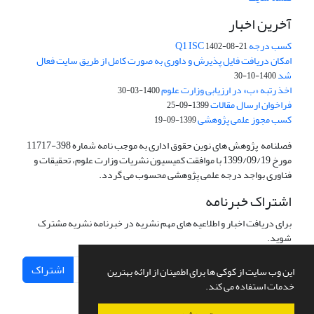
آخرین اخبار
کسب درجه Q1 ISC
1402-08-21
امکان دریافت فایل پذیرش و داوری به صورت کامل از طریق سایت فعال
شد
1400-10-30
اخذ رتبه «ب» در ارزیابی وزارت علوم
1400-03-30
فراخوان ارسال مقالات
1399-09-25
کسب مجوز علمی پژوهشی
1399-09-19
فصلنامه پژوهش های نوین حقوق اداری به موجب نامه شماره 398-11717
مورخ 1399/09/19 با موافقت کمیسیون نشریات وزارت علوم، تحقیقات و
فناوری بواجد درجه علمی پژوهشی محسوب می گردد.
اشتراک خبرنامه
برای دریافت اخبار و اطلاعیه های مهم نشریه در خبرنامه نشریه مشترک
شوید.
اشتراک
این وب سایت از کوکی ها برای اطمینان از ارائه بهترین
خدمات استفاده می کند.