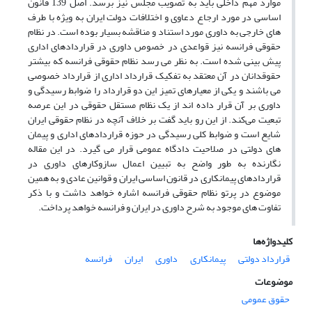
موارد مهم داخلی باید به تصویب مجلس نیز برسد. اصل 139 قانون
اساسی در مورد ارجاع دعاوی و اختلافات دولت ایران به ویژه با طرف
های خارجی به داوری مورد استناد و مناقشه بسیار بوده است. در نظام
حقوقی فرانسه نیز قواعدی در خصوص داوری در قراردادهای اداری
پیش بینی شده است. به نظر می رسد نظام حقوقی فرانسه که بیشتر
حقوقدانان در آن معتقد به تفکیک قرارداد اداری از قرارداد خصوصی
می باشند و یکی از معیارهای تمیز این دو قرارداد را ضوابط رسیدگی و
داوری بر آن قرار داده اند از یک نظام مستقل حقوقی در این عرصه
تبعیت می‌کند. از این رو باید گفت بر خلاف آنچه در نظام حقوقی ایران
شایع است و ضوابط کلی رسیدگی در حوزه قراردادهای اداری و پیمان
های دولتی در صلاحیت دادگاه عمومی قرار می گیرد. در این مقاله
نگارنده به طور واضح به تبیین اعمال سازوکارهای داوری در
قراردادهای پیمانکاری در قانون اساسی ایران و قوانین عادی و به همین
موضوع در پرتو نظام حقوقی فرانسه اشاره خواهد داشت و با ذکر
تفاوت های موجود به شرح داوری در ایران و فرانسه خواهد پرداخت.
کلیدواژه‌ها
قرارداد دولتی
پیمانکاری
داوری
ایران
فرانسه
موضوعات
حقوق عمومی