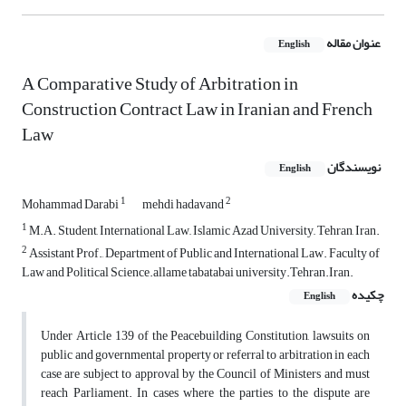
عنوان مقاله
English
A Comparative Study of Arbitration in
Construction Contract Law in Iranian and French
Law
نویسندگان
English
1
2
Mohammad Darabi
mehdi hadavand
1
M.A. Student, International Law,, Islamic Azad University,, Tehran, Iran.
2
Assistant Prof., Department of Public and International Law. Faculty of
Law and Political Science.allame tabatabai university.Tehran.Iran.
چکیده
English
Under Article 139 of the Peacebuilding Constitution, lawsuits on
public and governmental property or referral to arbitration in each
case are subject to approval by the Council of Ministers and must
reach Parliament. In cases where the parties to the dispute are