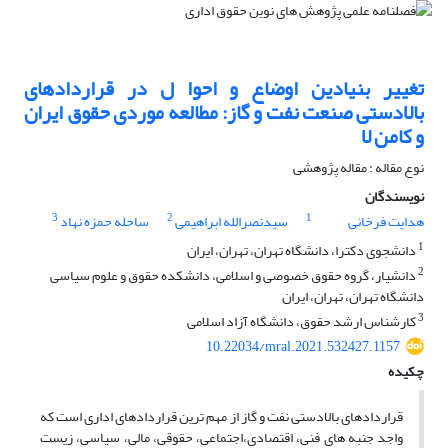
تغییر بنیادین اوضاع و احوا ل در قراردادهای
بالادستی صنعت نفت و گاز: مطالعه موردی حقوق ایران
و کامن لا
نوع مقاله : مقاله پژوهشی
نویسندگان
3
2
1
هدایت فرخانی
سیدنصرالله ابراهیمی
ساحله حمزه نهاد
1
دانشجوی دکترا، دانشگاه تهران، تهران، ایران
2
دانشیار، گروه حقوق خصوصی و اسلامی، دانشکده حقوق و علوم سیاسی
دانشگاه تهران، تهران، ایران
3
کارشناس ارشد حقوق، دانشگاه آزاد اسلامی
10.22034/mral.2021.532427.1157
چکیده
قراردادهای بالادستی نفت و گاز از مهم ترین قراردادهای اداری است که
واجد جنبه های فنی، اقتصادی،اجتماعی، حقوقی، مالی، سیاسی، زیست