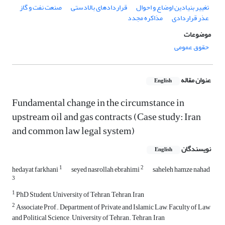
تغییر بنیادین اوضاع و احوال
قراردادهای بالادستی
صنعت نفت و گاز
عذر قراردادی
مذاکره مجدد
موضوعات
حقوق عمومی
عنوان مقاله
English
Fundamental change in the circumstance in
upstream oil and gas contracts (Case study: Iran
and common law legal system)
نویسندگان
English
1
2
hedayat farkhani
seyed nasrollah ebrahimi
saheleh hamze nahad
3
1
PhD Student, University of Tehran, Tehran, Iran
2
Associate Prof., Department of Private and Islamic Law, Faculty of Law
and Political Science , University of Tehran. Tehran, Iran