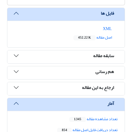
فایل ها
XML
اصل مقاله
452.22 K
سابقه مقاله
هم رسانی
ارجاع به این مقاله
آمار
تعداد مشاهده مقاله
1,345
تعداد دریافت فایل اصل مقاله
854