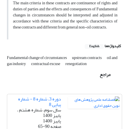
The main criteria in these contracts are continuence of rights and
duties of parties and the effects and consequences of Fundamental
changes in circumstances should be interpreted and adjusted in
accordance with these criteria and the specific characteristics of
these contracts and different from general non-oil contracts.
کلیدواژه‌ها
English
Fundamental change of circumstances
upstream contracts
oil and
gas industry
contractual excuse
renegotiation
مراجع
دوره 3، شماره 8 - شماره
پیاپی 8
سال سوم، شماره هشتم ،
پاییز 1400
پاییز 1400
صفحه
65-90