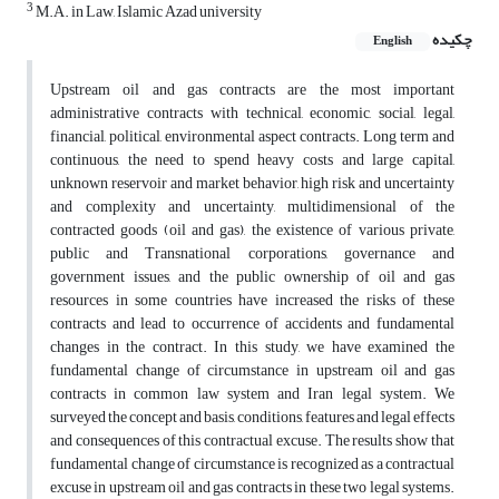
3
M.A. in Law, Islamic Azad university
چکیده
English
Upstream oil and gas contracts are the most important
administrative contracts with technical, economic, social, legal,
financial, political, environmental aspect contracts. Long term and
continuous, the need to spend heavy costs and large capital,
unknown reservoir and market behavior, high risk and uncertainty
and complexity and uncertainty, multidimensional of the
contracted goods (oil and gas), the existence of various private,
public and Transnational corporations, governance and
government issues, and the public ownership of oil and gas
resources in some countries have increased the risks of these
contracts and lead to occurrence of accidents and fundamental
changes in the contract. In this study, we have examined the
fundamental change of circumstance in upstream oil and gas
contracts in common law system and Iran legal system. We
surveyed the concept and basis, conditions, features and legal effects
and consequences of this contractual excuse. The results show that
fundamental change of circumstance is recognized as a contractual
excuse in upstream oil and gas contracts in these two legal systems.