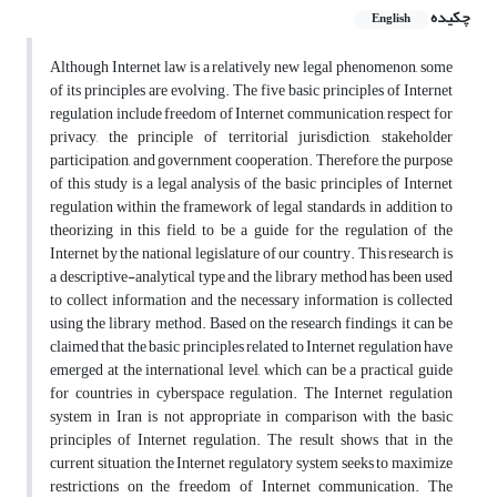
چکیده
English
Although Internet law is a relatively new legal phenomenon, some
of its principles are evolving. The five basic principles of Internet
regulation include freedom of Internet communication, respect for
privacy, the principle of territorial jurisdiction, stakeholder
participation, and government cooperation. Therefore, the purpose
of this study is a legal analysis of the basic principles of Internet
regulation within the framework of legal standards, in addition to
theorizing in this field, to be a guide for the regulation of the
Internet by the national legislature of our country. This research is
a descriptive-analytical type and the library method has been used
to collect information and the necessary information is collected
using the library method. Based on the research findings, it can be
claimed that the basic principles related to Internet regulation have
emerged at the international level, which can be a practical guide
for countries in cyberspace regulation. The Internet regulation
system in Iran is not appropriate in comparison with the basic
principles of Internet regulation. The result shows that in the
current situation, the Internet regulatory system seeks to maximize
restrictions on the freedom of Internet communication. The