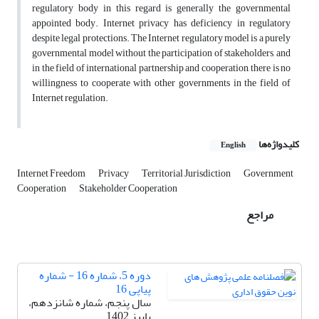
regulatory body in this regard is generally the governmental
appointed body. Internet privacy has deficiency in regulatory
despite legal protections. The Internet regulatory model is a purely
governmental model without the participation of stakeholders, and
in the field of international partnership and cooperation, there is no
willingness to cooperate with other governments in the field of
Internet regulation.
کلیدواژه‌ها
English
Internet Freedom
Privacy
Territorial Jurisdiction
Government
Cooperation
Stakeholder Cooperation
مراجع
دوره 5، شماره 16 - شماره
پیاپی 16
سال پنجم، شماره شانزدهم،
پاییز 1402