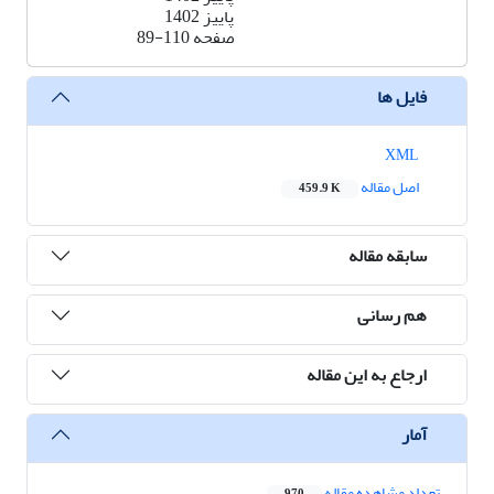
پاییز 1402
صفحه
89-110
فایل ها
XML
اصل مقاله
459.9 K
سابقه مقاله
هم رسانی
ارجاع به این مقاله
آمار
تعداد مشاهده مقاله