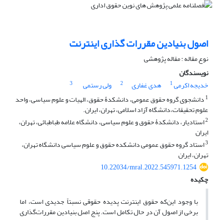
اصول بنیادین مقررات گذاری اینترنت
نوع مقاله : مقاله پژوهشی
نویسندگان
3
2
1
خدیجه اکرمی
هدی غفاری
ولی رستمی
1
دانشجوی گروه حقوق عمومی، دانشکدۀ حقوق، الهیات و علوم سیاسی، واحد
علوم تحقیقات،دانشگاه آزاد اسلامی، تهران، ایران.
2
استادیار، دانشکدۀ حقوق و علوم سیاسی، دانشگاه علامه طباطبائی، تهران،
ایران
3
استاد گروه حقوق عمومی دانشکده حقوق و علوم سیاسی دانشگاه تهران،
تهران، ایران
10.22034/mral.2022.545971.1254
چکیده
با وجود این‌که حقوق اینترنت پدیده حقوقی نسبتاً جدیدی است، اما
برخی از اصول آن در حال تکامل است. پنج اصل بنیادین مقررات‌گذاری