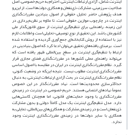
اینترنت شامل، آزادی ارتباطات اینترنتی، احترام به حریم خصوصی، اصل
صلاحیت سرزمینی، مشارکت ذی‌نفعان و همکاری دولت‌ها است. از این‌رو
هدف پژوهش حاضر تحلیل حقوقی از اصول بنیادین مقررات‌گذاری
اینترنت در چارچوب موازین حقوقی است، تا علاوه بر نظریه‌پردازی در
این زمینه، راهنمایی برای تنظیم‌گری اینترنت از سوی قانون‌گذار ملی
کشورمان باشد. این تحقیق از نوع توصیفی-تحلیلی است و اطلاعات لازم
نیز با استفاده از روش کتابخانه‌ای جمع‌آوری ‌گردیده و استفاده شده
است. برمبنای یافته‌های تحقیق می‌توان ادعا کرد که اصول بنیادینی در
ارتباط با تنظیم‌گری اینترنت در سطح بین‌المللی ظهور یافته است که
می‌تواند راهنمای عملی کشورها در مقررات‌گذاری فضای مجازی قرار
گیرد. نظام مقررات‌گذاری اینترنت در ایران در مقایسه با اصول اساسی
مقررات‌گذاری اینترنت مطلوب نیست. نتیجه این‌که در وضعیت کنونی،
نظام مقررات‌گذاری اینترنت در بحث آزادی ارتباطات اینترنتی، به دنبال
حداکثرسازی محدودیت‌ها است. نهاد مقررات‌گذار در این خصوص
عموماً نهادهای انتصابی هستند. حریم خصوصی در اینترنت در زمینه‌ی
مقررات‌گذاری با وجود حمایت‌های قانونی، اما هم‌چنان کاستی‌هایی
دارد. مدل تنظیم‌گری اینترنت یک مدل کاملاً دولتی و بدون مشارکت
ذی‌نفعان است و در زمینه‌ی مشارکت و همکاری‌های بین‌المللی، تمایلی به
همکاری با سایر دولت‌ها در زمینه‌ی مقررات‌گذاری اینترنت وجود
ندارد.