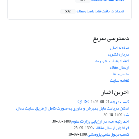
970
تعداد دریافت فایل اصل مقاله
532
دسترسی سریع
صفحه اصلی
درباره نشریه
اعضای هیات تحریریه
ارسال مقاله
تماس با ما
نقشه سایت
آخرین اخبار
کسب درجه Q1 ISC
1402-08-21
امکان دریافت فایل پذیرش و داوری به صورت کامل از طریق سایت فعال
شد
1400-10-30
اخذ رتبه «ب» در ارزیابی وزارت علوم
1400-03-30
فراخوان ارسال مقالات
1399-09-25
کسب مجوز علمی پژوهشی
1399-09-19