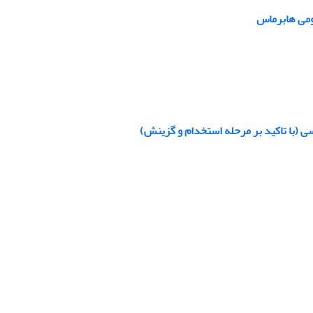
ومی هابرماس
سی (با تاکید بر مرحله استخدام و گزینش)