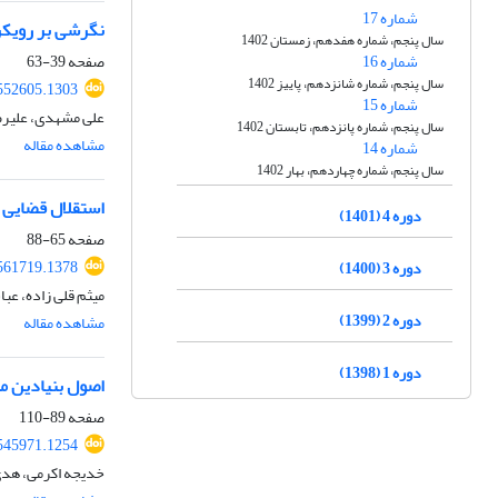
شماره 17
نگرشی بر رویکر
سال پنجم، شماره هفدهم، زمستان 1402
شماره 16
صفحه
39-63
سال پنجم، شماره شانزدهم، پاییز 1402
552605.1303
شماره 15
علی مشهدی، علیرض
سال پنجم، شماره پانزدهم، تابستان 1402
مشاهده مقاله
شماره 14
سال پنجم، شماره چهاردهم، بهار 1402
استقلال قضایی د
دوره 4 (1401)
صفحه
65-88
561719.1378
دوره 3 (1400)
میثم قلی زاده، عب
دوره 2 (1399)
مشاهده مقاله
دوره 1 (1398)
اصول بنیادین م
صفحه
89-110
545971.1254
خدیجه اکرمی، هدی