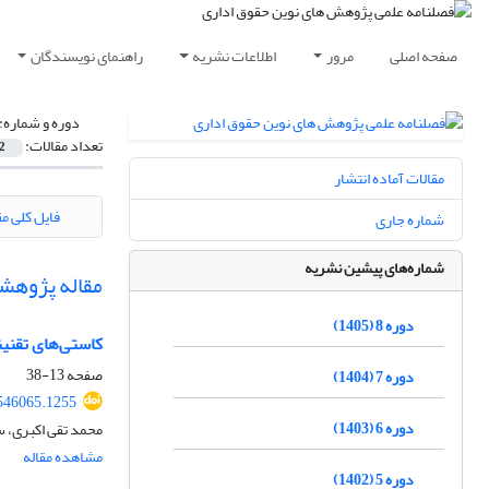
صفحه اصلی
مرور
اطلاعات نشریه
راهنمای نویسندگان
دوره و شماره:
تعداد مقالات:
2
مقالات آماده انتشار
فایل کلی مق
شماره جاری
شماره‌های پیشین نشریه
مقاله پژوهش
دوره 8 (1405)
کاستی‌های تقنین
صفحه
13-38
دوره 7 (1404)
546065.1255
دوره 6 (1403)
محمد تقی اکبری، 
مشاهده مقاله
دوره 5 (1402)