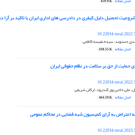
اصل مقاله
459.9 K
وعیت تحصیل دلیل کیفری در دادرسی های اداری ایران با تاکید بر آرا دی
10.22034/mral.2022.
دی حسنوند، سیده نفیسه کاظمی
اصل مقاله
438.55 K
ی حمایت از حق بر سلامت در نظام حقوقی ایران
10.22034/mral.2022.
، علی حاجی پور کندرود، ارکان شریفی
اصل مقاله
464.59 K
 اعتراض به آرای کمیسیون شبه قضایی در محاکم عمومی
10.22034/mral.2023.