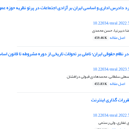
د دادرس اداری و اساسی ایران بر آزادی اجتماعات در پرتو نظریه حوزه عم
10.22034/mral.2022.
ا دبیرنیا، حسن محمدی
اصل مقاله
459.46 K
ر نظام حقوقی ایران؛ تاملی بر تحولات تاریخی از دوره مشروطه تا قانون اسا
10.22034/mral.2023.
اسعلی سلطانی، محمد‌هادی قبولی درافشان
اصل مقاله
455.83 K
قررات گذاری اینترنت
10.22034/mral.2022.
 غفاری، ولی رستمی