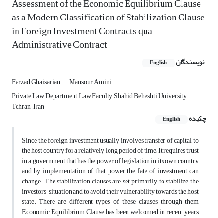
Assessment of the Economic Equilibrium Clause
as a Modern Classification of Stabilization Clause
in Foreign Investment Contracts qua
Administrative Contract
نویسندگان
English
Farzad Ghaisarian
Mansour Amini
Private Law Department, Law Faculty, Shahid Beheshti University,
Tehran , Iran
چکیده
English
Since the foreign investment usually involves transfer of capital to
the host country for a relatively long period of time; It requires trust
in a government that has the power of legislation in its own country
and by implementation of that power the fate of investment can
change. The stabilization clauses are set primarily to stabilize the
investors’ situation and to avoid their vulnerability towards the host
state. There are different types of these clauses through them
Economic Equilibrium Clause has been welcomed in recent years