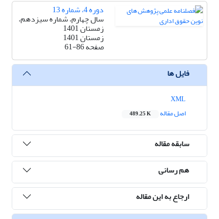
دوره 4، شماره 13
سال چهارم، شماره سیزدهم،
زمستان 1401
زمستان 1401
صفحه
61-86
فایل ها
XML
اصل مقاله
489.25 K
سابقه مقاله
هم رسانی
ارجاع به این مقاله