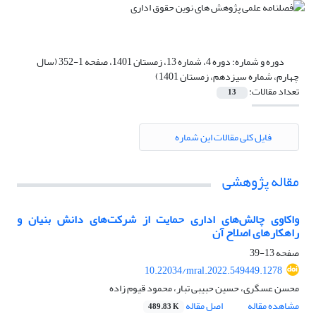
دوره و شماره:
دوره 4، شماره 13، زمستان 1401، صفحه 1-352 (سال
چهارم، شماره سیزدهم، زمستان 1401)
تعداد مقالات:
13
فایل کلی مقالات این شماره
مقاله پژوهشی
واکاوی چالش‌های اداری حمایت از شرکت‌های دانش بنیان و
راهکارهای اصلاح آن
صفحه
13-39
10.22034/mral.2022.549449.1278
محسن عسگری، حسین حبیبی تبار، محمود قیوم زاده
مشاهده مقاله
اصل مقاله
489.83 K