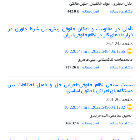
جلال جعفری، جواد خالقیان، جلیل مالکی
مشاهده مقاله
اصل مقاله
442.8 K
تأملی در مطلوبیت و امکان‌ حقوقی پیش‌بینی شرط داوری در
قراردادهای کار در نظام حقوقی ایران
صفحه
243-262
10.22034/mral.2022.548406.1266
محمدقاسم تنگستانی، علی طاهری
مشاهده مقاله
اصل مقاله
427.26 K
نسبت سنجی نظام حقوقی-اجرایی حل و فصل اختلافات بین
دستگاههای اجرائی با قانون اساسی
صفحه
263-288
10.22034/mral.2022.549634.1282
حسین صادقی، الهه مرندی
مشاهده مقاله
اصل مقاله
466.37 K