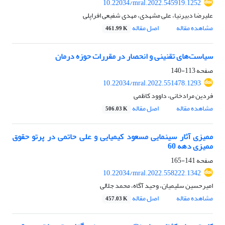
10.22034/mral.2022.545919.1252
علیرضا دبیرنیا، علی مشهدی، مهدی شفیعی افراپلی
مشاهده مقاله
اصل مقاله
461.99 K
سیاست‌های تقنینی و انحصار در مقررات حوزه درمان
صفحه
113-140
10.22034/mral.2022.551478.1293
فردین مرادخانی، داوود کاظمی
مشاهده مقاله
اصل مقاله
506.03 K
ممیزی آثار سینمایی مسعود کیمیایی و علی حاتمی در پرتو حقوق
ممیزی دهه 60
صفحه
141-165
10.22034/mral.2022.558222.1342
امیرحسین سلیمیان، وحید آگاه، محمد جلالی
مشاهده مقاله
اصل مقاله
457.03 K