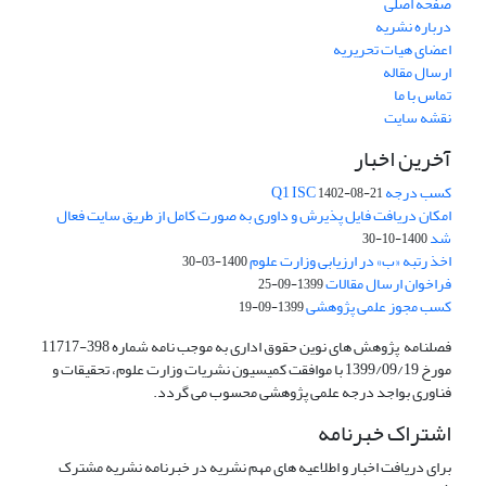
صفحه اصلی
درباره نشریه
اعضای هیات تحریریه
ارسال مقاله
تماس با ما
نقشه سایت
آخرین اخبار
کسب درجه Q1 ISC
1402-08-21
امکان دریافت فایل پذیرش و داوری به صورت کامل از طریق سایت فعال
شد
1400-10-30
اخذ رتبه «ب» در ارزیابی وزارت علوم
1400-03-30
فراخوان ارسال مقالات
1399-09-25
کسب مجوز علمی پژوهشی
1399-09-19
فصلنامه پژوهش های نوین حقوق اداری به موجب نامه شماره 398-11717
مورخ 1399/09/19 با موافقت کمیسیون نشریات وزارت علوم، تحقیقات و
فناوری بواجد درجه علمی پژوهشی محسوب می گردد.
اشتراک خبرنامه
برای دریافت اخبار و اطلاعیه های مهم نشریه در خبرنامه نشریه مشترک