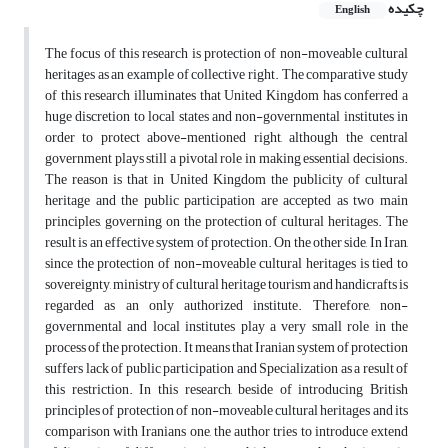
چکیده
English
The focus of this research is protection of non-moveable cultural
heritages as an example of collective right. The comparative study
of this research illuminates that United Kingdom has conferred a
huge discretion to local states and non-governmental institutes in
order to protect above-mentioned right, although the central
government plays still a pivotal role in making essential decisions.
The reason is that in United Kingdom the publicity of cultural
heritage and the public participation are accepted as two main
principles, governing on the protection of cultural heritages. The
result is an effective system of protection. On the other side, In Iran,
since the protection of non-moveable cultural heritages is tied to
sovereignty, ministry of cultural heritage tourism and handicrafts is
regarded as an only authorized institute. Therefore, non-
governmental and local institutes play a very small role in the
process of the protection. It means that Iranian system of protection
suffers lack of public participation and Specialization as a result of
this restriction. In this research, beside of introducing British
principles of protection of non-moveable cultural heritages and its
comparison with Iranians one, the author tries to introduce extend