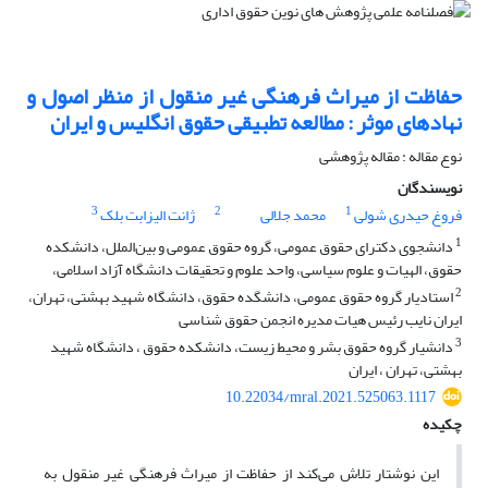
حفاظت از میراث فرهنگی غیر منقول از منظر اصول و
نهادهای موثر : مطالعه تطبیقی حقوق انگلیس و ایران
نوع مقاله : مقاله پژوهشی
نویسندگان
3
2
1
فروغ حیدری شولی
محمد جلالی
ژانت الیزابت بلک
1
دانشجوی دکترای حقوق عمومی، گروه حقوق عمومی و بین‌الملل، دانشکده
حقوق، الهیات و علوم سیاسی، واحد علوم و تحقیقات دانشگاه آزاد اسلامی،
2
استادیار گروه حقوق عمومی، دانشگده حقوق، دانشگاه شهید بهشتی، تهران،
ایران نایب رئیس هیات مدیره انجمن حقوق شناسی
3
دانشیار گروه حقوق بشر و محیط زیست، دانشکده حقوق ، دانشگاه شهید
بهشتی، تهران ، ایران
10.22034/mral.2021.525063.1117
چکیده
این نوشتار تلاش می‌کند از حفاظت از میراث فرهنگی غیر منقول به